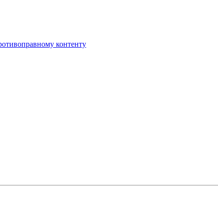
противоправному контенту