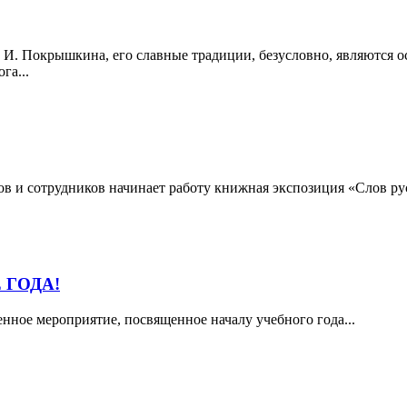
 И. Покрышкина, его славные традиции, безусловно, являются о
ога...
тов и сотрудников начинает работу книжная экспозиция «Слов р
 ГОДА!
нное мероприятие, посвященное началу учебного года...