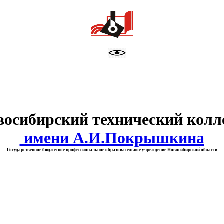
тво образования Новосибирск
восибирский технический колл
имени А.И.Покрышкина
Государственное бюджетное профессиональное образовательное учреждение Новосибирской области