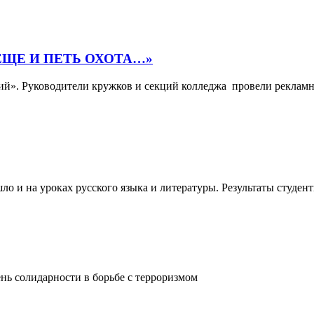
ЕЩЕ И ПЕТЬ ОХОТА…»
ний». Руководители кружков и секций колледжа провели реклам
 и на уроках русского языка и литературы. Результаты студенты
ень солидарности в борьбе с терроризмом