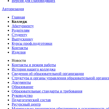
Версия для слабовидящих
Авторизация
Главная
Колледж
Абитуриенту
Родителям
Студенту
Выпускнику
Курсы проф.подготовки
Контакты
Изделия
Новости
Контакты и режим работы
История нашего колледжа
Сведения об образовательной организации
Структура и органы управления образовательной органи
Документы
Образование
Образовательные стандарты и требования
Руководство
Педагогический состав
Ресурсный центр
Материально техническое обеспечение и оснащенность об