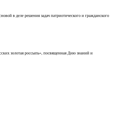
сновой в деле решения задач патриотического и гражданского
усских золотая россыпь», посвященная Дню знаний и