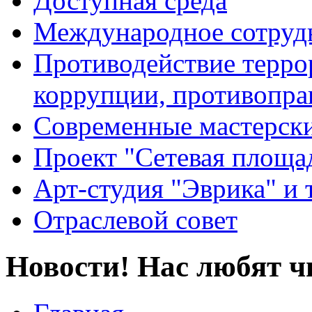
Доступная среда
Международное сотруд
Противодействие террор
коррупции, противопра
Современные мастерск
Проект "Сетевая площа
Арт-студия "Эврика" и 
Отраслевой совет
Новости! Нас любят ч