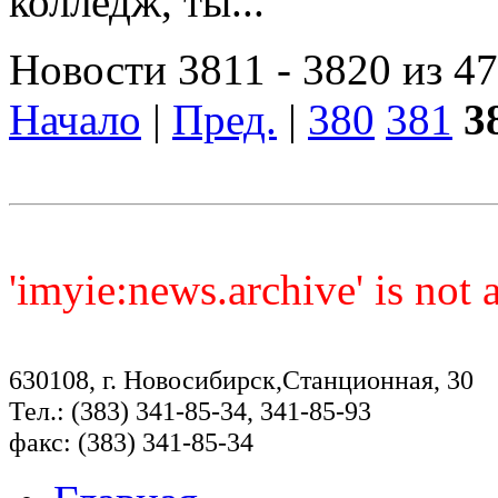
колледж, ты...
Новости 3811 - 3820 из 4
Начало
|
Пред.
|
380
381
3
'imyie:news.archive' is not
630108, г. Новосибирск,Станционная, 30
Тел.: (383) 341-85-34, 341-85-93
факс: (383) 341-85-34