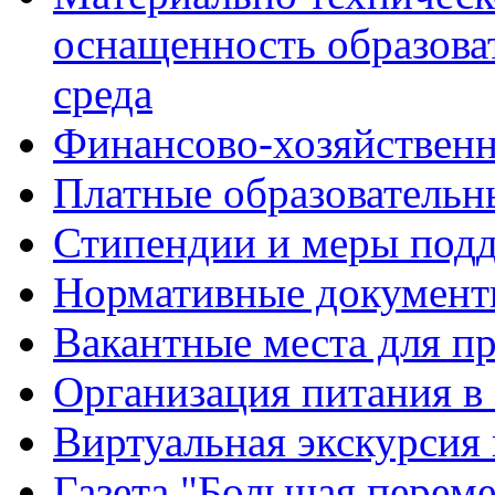
оснащенность образова
среда
Финансово-хозяйственн
Платные образовательн
Стипендии и меры под
Нормативные документ
Вакантные места для п
Организация питания в
Виртуальная экскурсия
Газета "Большая перем