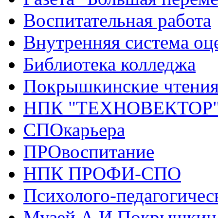
Воспитательная работа
Внутренняя система оце
Библиотека колледжа
Покрышкинские чтени
НПК "ТЕХНОВЕКТОР
СПОкарьера
ПРОвоспитание
НПК ПРОФИ-СПО
Психолого-педагогичес
Музей А.И.Покрышкин