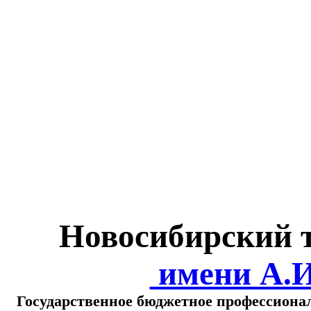
Министерство обра
о
Новосибирский 
имени А.
Государственное бюджетное профессиона