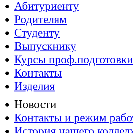
Абитуриенту
Родителям
Студенту
Выпускнику
Курсы проф.подготовки
Контакты
Изделия
Новости
Контакты и режим раб
История нашего коллед