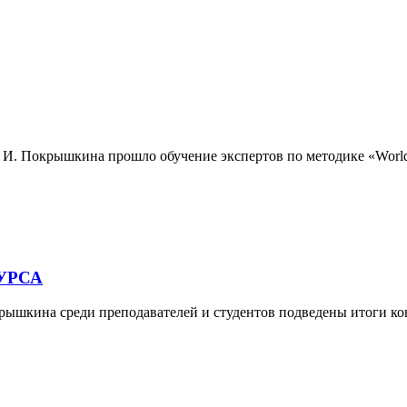
 И. Покрышкина прошло обучение экспертов по методике «WorldSk
УРСА
рышкина среди преподавателей и студентов подведены итоги ко