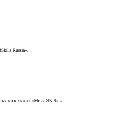
ills Russia»...
нкурса красоты «Мисс ЯК-9»...