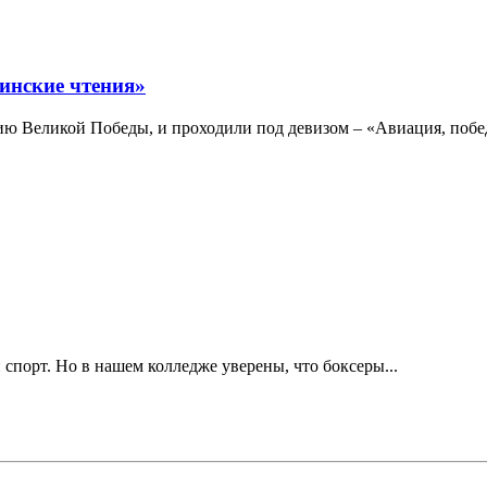
инские чтения»
ю Великой Победы, и проходили под девизом – «Авиация, побе
 спорт. Но в нашем колледже уверены, что боксеры...