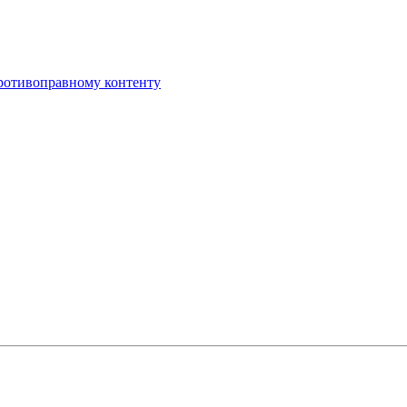
противоправному контенту