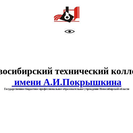
тво образования Новосибирск
восибирский технический колл
имени А.И.Покрышкина
Государственное бюджетное профессиональное образовательное учреждение Новосибирской области