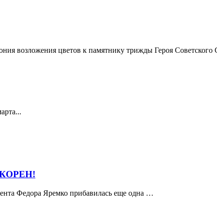
мония возложения цветов к памятнику трижды Героя Советского 
арта...
ОКОРЕН!
удента Федора Яремко прибавилась еще одна …