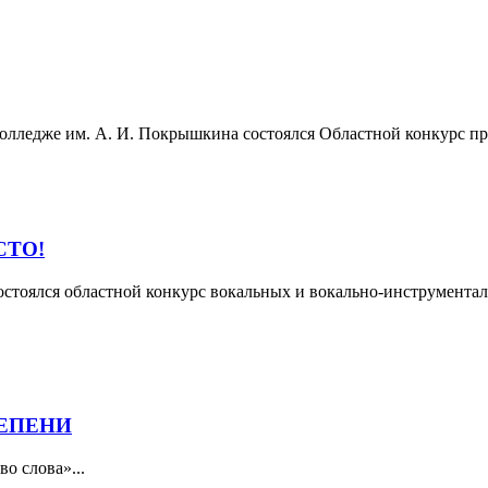
 колледже им. А. И. Покрышкина состоялся Областной конкурс 
СТО!
остоялся областной конкурс вокальных и вокально-инструментал
ТЕПЕНИ
о слова»...