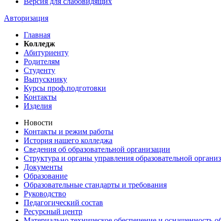
Версия для слабовидящих
Авторизация
Главная
Колледж
Абитуриенту
Родителям
Студенту
Выпускнику
Курсы проф.подготовки
Контакты
Изделия
Новости
Контакты и режим работы
История нашего колледжа
Сведения об образовательной организации
Структура и органы управления образовательной органи
Документы
Образование
Образовательные стандарты и требования
Руководство
Педагогический состав
Ресурсный центр
Материально техническое обеспечение и оснащенность об