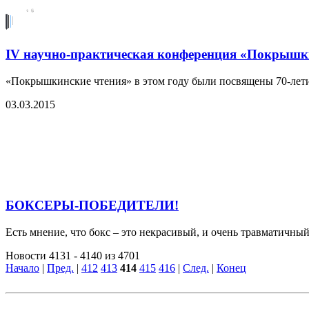
IV научно-практическая конференция «Покрышк
«Покрышкинские чтения» в этом году были посвящены 70-лети
03.03.2015
БОКСЕРЫ-ПОБЕДИТЕЛИ!
Есть мнение, что бокс – это некрасивый, и очень травматичный
Новости 4131 - 4140 из 4701
Начало
|
Пред.
|
412
413
414
415
416
|
След.
|
Конец