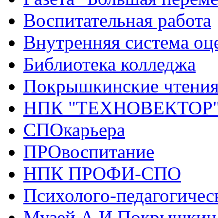
Воспитательная работа
Внутренняя система оце
Библиотека колледжа
Покрышкинские чтени
НПК "ТЕХНОВЕКТОР
СПОкарьера
ПРОвоспитание
НПК ПРОФИ-СПО
Психолого-педагогичес
Музей А.И.Покрышкин