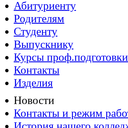
Абитуриенту
Родителям
Студенту
Выпускнику
Курсы проф.подготовки
Контакты
Изделия
Новости
Контакты и режим раб
История нашего коллед