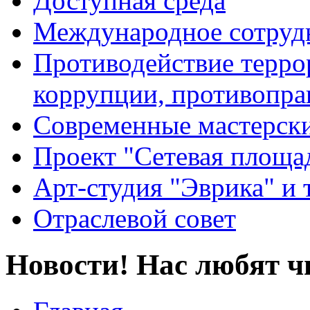
Доступная среда
Международное сотруд
Противодействие террор
коррупции, противопра
Современные мастерск
Проект "Сетевая площа
Арт-студия "Эврика" и 
Отраслевой совет
Новости! Нас любят ч