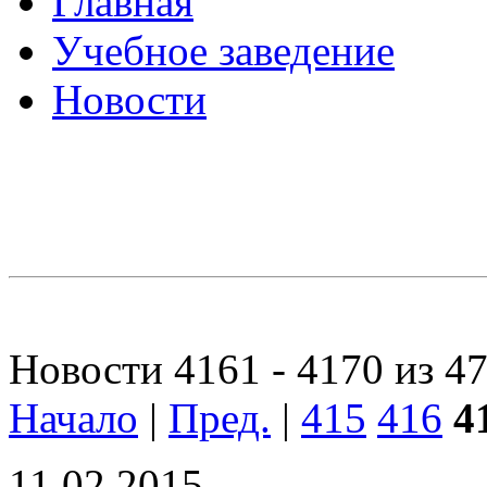
Главная
Учебное заведение
Новости
Новости 4161 - 4170 из 4
Начало
|
Пред.
|
415
416
4
11.02.2015