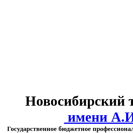
Министерство обра
о
Новосибирский 
имени А.
Государственное бюджетное профессиона