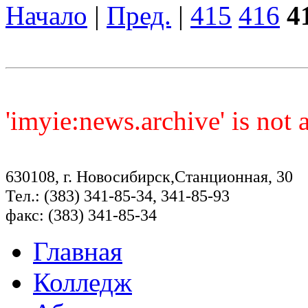
Начало
|
Пред.
|
415
416
4
'imyie:news.archive' is not
630108, г. Новосибирск,Станционная, 30
Тел.: (383) 341-85-34, 341-85-93
факс: (383) 341-85-34
Главная
Колледж