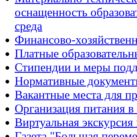
оснащенность образова
среда
Финансово-хозяйственн
Платные образовательн
Стипендии и меры под
Нормативные документ
Вакантные места для п
Организация питания в
Виртуальная экскурсия
Газета "Большая перем