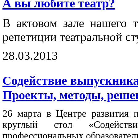
А вы любите театр?
В актовом зале нашего 
репетиции театральной ст
28.03.2013
Содействие выпускникам
Проекты, методы, реше
26 марта в Центре развития 
круглый стол «Содействи
профессиональных образовател