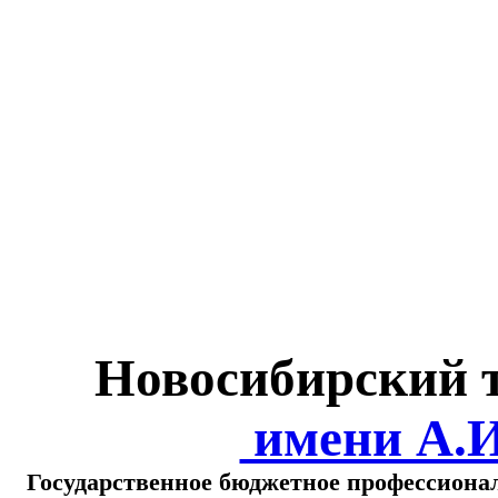
Министерство обра
о
Новосибирский 
имени А.
Государственное бюджетное профессиона