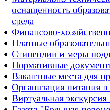
оснащенность образова
среда
Финансово-хозяйственн
Платные образовательн
Стипендии и меры под
Нормативные документ
Вакантные места для п
Организация питания в
Виртуальная экскурсия
Газета "Большая перем