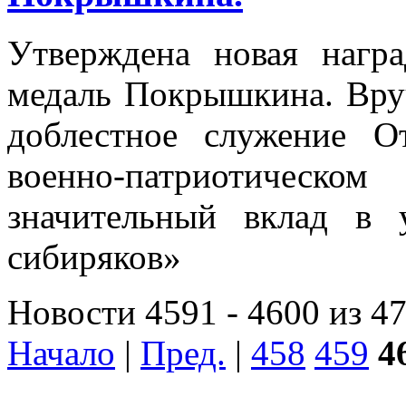
Утверждена новая нагр
медаль Покрышкина. Вруч
доблестное служение От
военно-патриотичес
значительный вклад в 
сибиряков»
Новости 4591 - 4600 из 4
Начало
|
Пред.
|
458
459
4