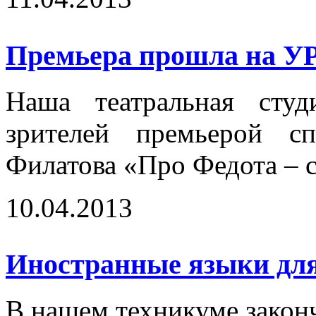
Премьера прошла на У
Наша театральная студ
зрителей премьерой с
Филатова «Про Федота – с
10.04.2013
Иностранные языки для
В нашем техникуме закон