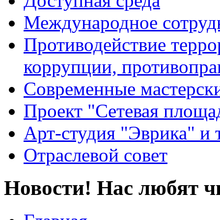
Доступная среда
Международное сотруд
Противодействие террор
коррупции, противопра
Современные мастерск
Проект "Сетевая площа
Арт-студия "Эврика" и 
Отраслевой совет
Новости! Нас любят ч