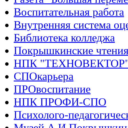
Воспитательная работа
Внутренняя система оце
Библиотека колледжа
Покрышкинские чтени
НПК "ТЕХНОВЕКТОР
СПОкарьера
ПРОвоспитание
НПК ПРОФИ-СПО
Психолого-педагогичес
Музей А.И.Покрышкин