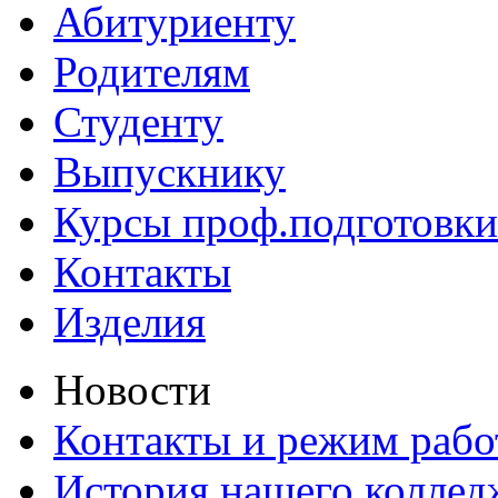
Абитуриенту
Родителям
Студенту
Выпускнику
Курсы проф.подготовки
Контакты
Изделия
Новости
Контакты и режим раб
История нашего коллед