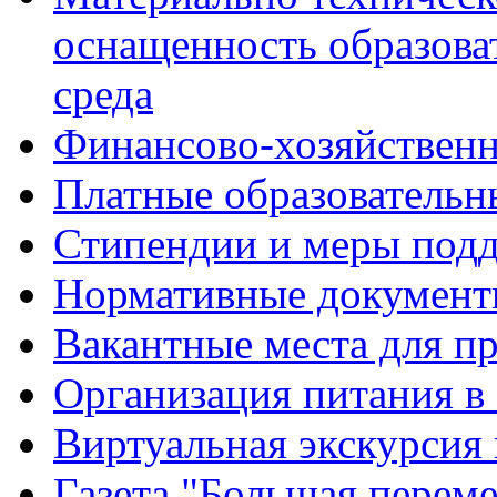
оснащенность образова
среда
Финансово-хозяйственн
Платные образовательн
Стипендии и меры под
Нормативные документ
Вакантные места для п
Организация питания в
Виртуальная экскурсия
Газета "Большая перем