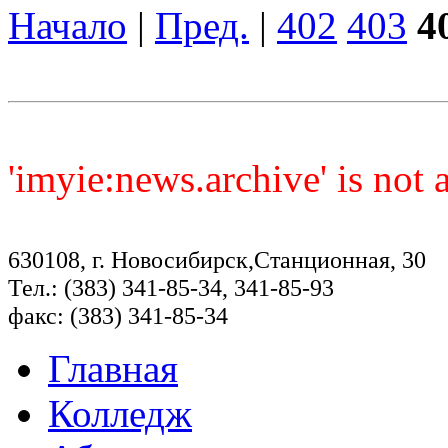
Начало
|
Пред.
|
402
403
4
'imyie:news.archive' is not
630108, г. Новосибирск,Станционная, 30
Тел.: (383) 341-85-34, 341-85-93
факс: (383) 341-85-34
Главная
Колледж