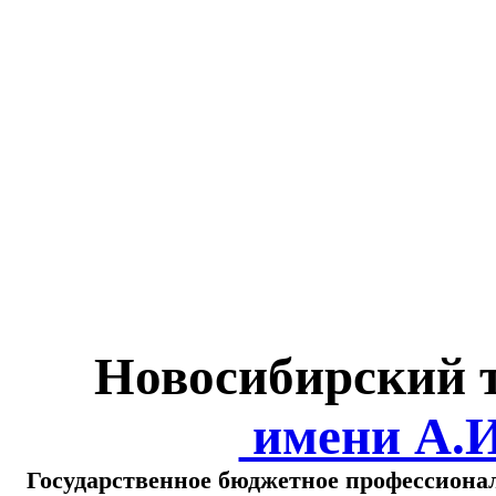
Министерство обра
о
Новосибирский 
имени А.
Государственное бюджетное профессиона