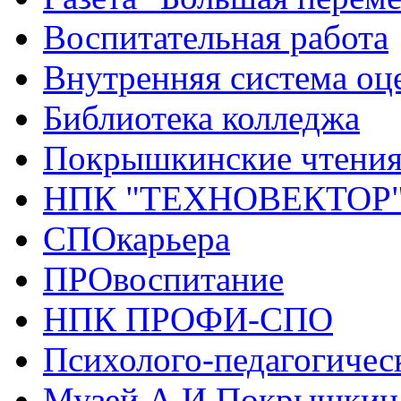
Воспитательная работа
Внутренняя система оце
Библиотека колледжа
Покрышкинские чтени
НПК "ТЕХНОВЕКТОР
СПОкарьера
ПРОвоспитание
НПК ПРОФИ-СПО
Психолого-педагогичес
Музей А.И.Покрышкин