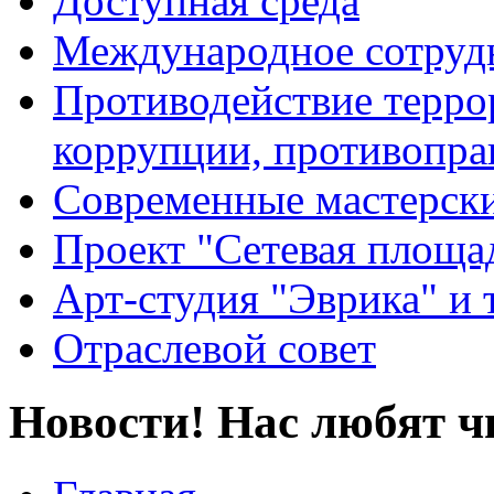
Доступная среда
Международное сотруд
Противодействие террор
коррупции, противопра
Современные мастерск
Проект "Сетевая площа
Арт-студия "Эврика" и 
Отраслевой совет
Новости! Нас любят ч