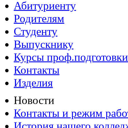
Абитуриенту
Родителям
Студенту
Выпускнику
Курсы проф.подготовки
Контакты
Изделия
Новости
Контакты и режим раб
История нашего коллед