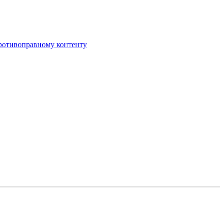
противоправному контенту