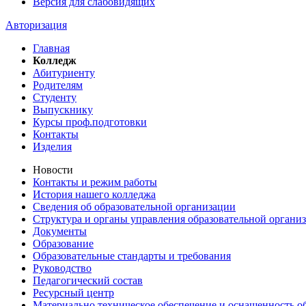
Версия для слабовидящих
Авторизация
Главная
Колледж
Абитуриенту
Родителям
Студенту
Выпускнику
Курсы проф.подготовки
Контакты
Изделия
Новости
Контакты и режим работы
История нашего колледжа
Сведения об образовательной организации
Структура и органы управления образовательной органи
Документы
Образование
Образовательные стандарты и требования
Руководство
Педагогический состав
Ресурсный центр
Материально техническое обеспечение и оснащенность об