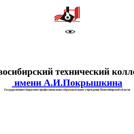
тво образования Новосибирск
восибирский технический колл
имени А.И.Покрышкина
Государственное бюджетное профессиональное образовательное учреждение Новосибирской области