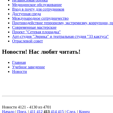
Независимая оценка
Медицинское обслуживание
Вход в почту для сотрудников
Доступная среда
Международное сотрудничество
Противодействие терроризму, экстремизму, коррупции, 
Современные мастерские
Проект "Сетевая площадка"
Арт-студия "Эврика" и театральная студия "33 кактуса"
Отраслевой совет
Новости! Нас любят читать!
Главная
Учебное заведение
Новости
Новости 4121 - 4130 из 4701
Начало
|
Пред.
|
411
412
413
414
415
|
След.
|
Конец