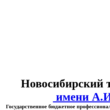
Министерство обра
о
Новосибирский 
имени А.
Государственное бюджетное профессиона