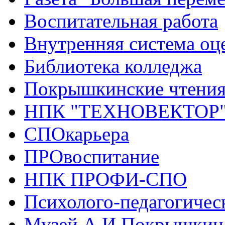
Воспитательная работа
Внутренняя система оце
Библиотека колледжа
Покрышкинские чтени
НПК "ТЕХНОВЕКТОР
СПОкарьера
ПРОвоспитание
НПК ПРОФИ-СПО
Психолого-педагогичес
Музей А.И.Покрышкин