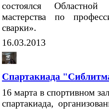
состоялся Областной 
мастерства по профес
сварки».
16.03.2013
Спартакиада "Сиблит
16 марта в спортивном за
спартакиада, организова