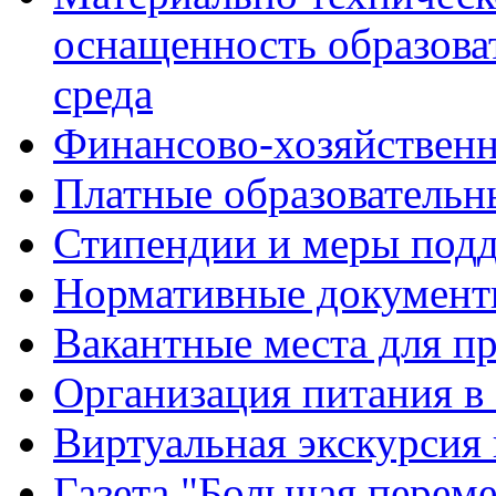
оснащенность образова
среда
Финансово-хозяйственн
Платные образовательн
Стипендии и меры под
Нормативные документ
Вакантные места для п
Организация питания в
Виртуальная экскурсия
Газета "Большая перем