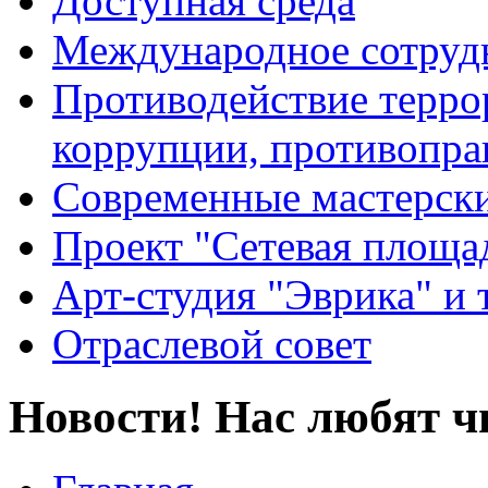
Доступная среда
Международное сотруд
Противодействие террор
коррупции, противопра
Современные мастерск
Проект "Сетевая площа
Арт-студия "Эврика" и 
Отраслевой совет
Новости! Нас любят ч