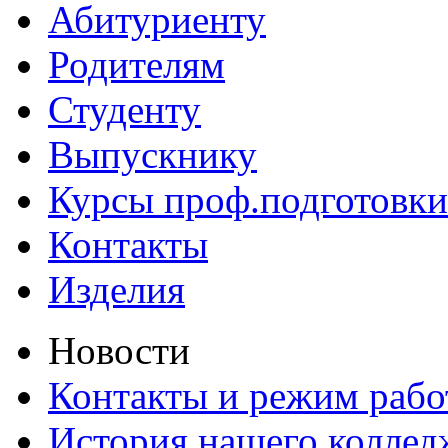
Абитуриенту
Родителям
Студенту
Выпускнику
Курсы проф.подготовки
Контакты
Изделия
Новости
Контакты и режим раб
История нашего коллед