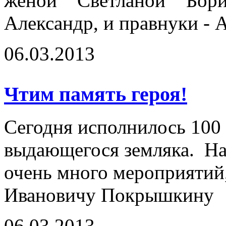
женой Светланой Бор
Александр, и правнуки - 
06.03.2013
Чтим память героя!
Сегодня исполнилось 100 
выдающегося земляка. На
очень много мероприяти
Ивановичу Покрышкину
06.03.2013