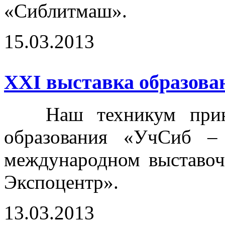
«Сиблитмаш».
15.03.2013
ХХI выставка образова
Наш техникум принял
образования «УчСиб –
международном выставоч
Экспоцентр».
13.03.2013