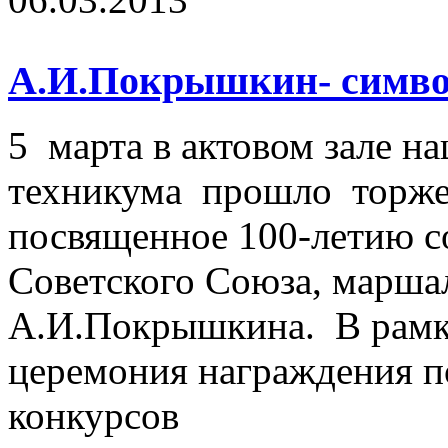
А.И.Покрышкин- символ
5 марта в актовом зале н
техникума прошло торже
посвященное 100-летию с
Советского Союза, марша
А.И.Покрышкина. В рамк
церемония награждения п
конкурсов