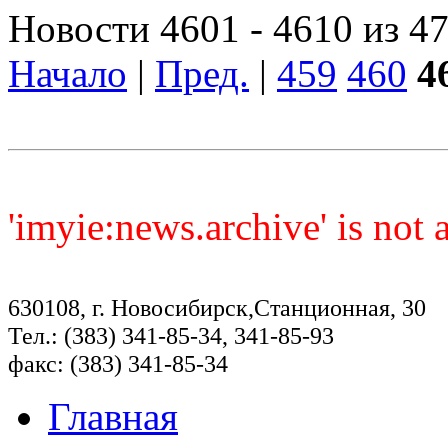
Новости 4601 - 4610 из 4
Начало
|
Пред.
|
459
460
4
'imyie:news.archive' is not
630108, г. Новосибирск,Станционная, 30
Тел.: (383) 341-85-34, 341-85-93
факс: (383) 341-85-34
Главная