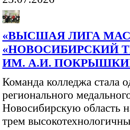
«ВЫСШАЯ ЛИГА МАС
«НОВОСИБИРСКИЙ 
ИМ. А.И. ПОКРЫШК
Команда колледжа стала о
регионального медального
Новосибирскую область н
трем высокотехнологичн