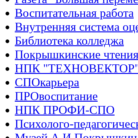
Воспитательная работа
Внутренняя система оце
Библиотека колледжа
Покрышкинские чтени
НПК "ТЕХНОВЕКТОР
СПОкарьера
ПРОвоспитание
НПК ПРОФИ-СПО
Психолого-педагогичес
Музей А.И.Покрышкин