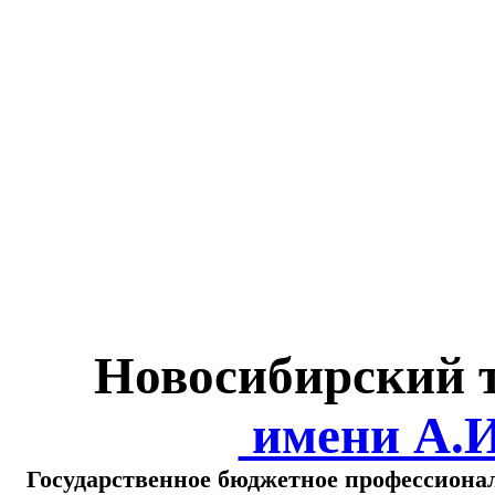
Министерство обра
о
Новосибирский 
имени А.
Государственное бюджетное профессиона