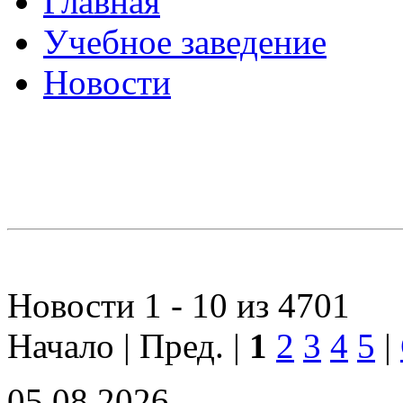
Главная
Учебное заведение
Новости
Новости 1 - 10 из 4701
Начало | Пред. |
1
2
3
4
5
|
05.08.2026