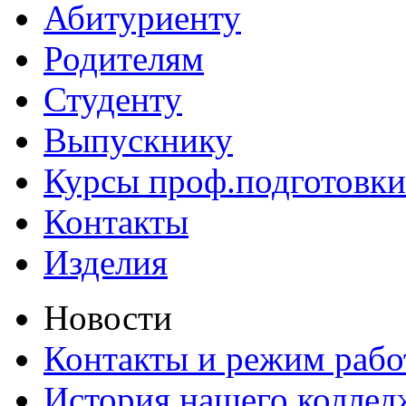
Абитуриенту
Родителям
Студенту
Выпускнику
Курсы проф.подготовки
Контакты
Изделия
Новости
Контакты и режим раб
История нашего коллед