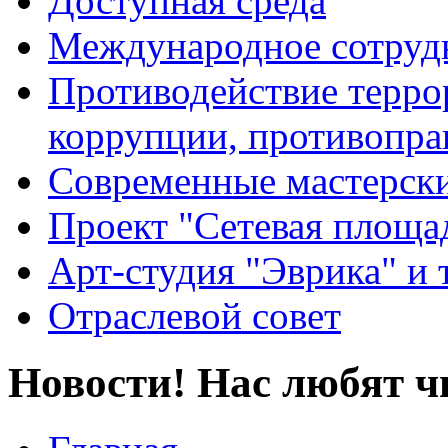
Доступная среда
Международное сотруд
Противодействие террор
коррупции, противопра
Современные мастерск
Проект "Сетевая площа
Арт-студия "Эврика" и 
Отраслевой совет
Новости! Нас любят ч