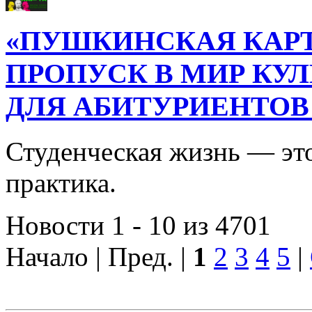
«ПУШКИНСКАЯ КАРТ
ПРОПУСК В МИР КУ
ДЛЯ АБИТУРИЕНТОВ
Студенческая жизнь — это
практика.
Новости 1 - 10 из 4701
Начало | Пред. |
1
2
3
4
5
|