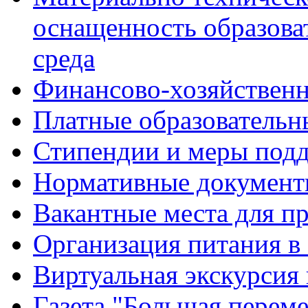
оснащенность образова
среда
Финансово-хозяйственн
Платные образовательн
Стипендии и меры под
Нормативные документ
Вакантные места для п
Организация питания в
Виртуальная экскурсия
Газета "Большая перем