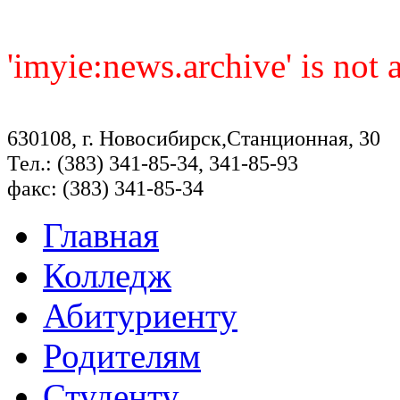
'imyie:news.archive' is not
630108, г. Новосибирск,Станционная, 30
Тел.: (383) 341-85-34, 341-85-93
факс: (383) 341-85-34
Главная
Колледж
Абитуриенту
Родителям
Студенту