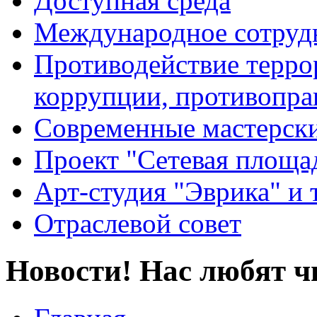
Доступная среда
Международное сотруд
Противодействие террор
коррупции, противопра
Современные мастерск
Проект "Сетевая площа
Арт-студия "Эврика" и 
Отраслевой совет
Новости! Нас любят ч