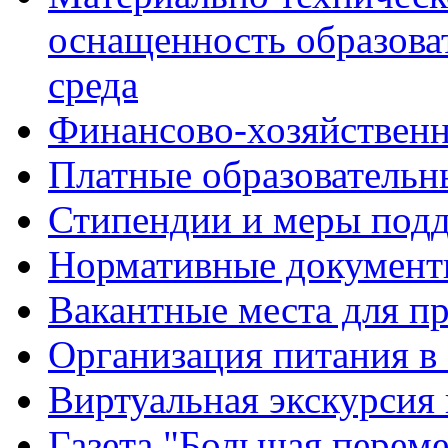
оснащенность образова
среда
Финансово-хозяйственн
Платные образовательн
Стипендии и меры под
Нормативные документ
Вакантные места для п
Организация питания в
Виртуальная экскурсия
Газета "Большая перем