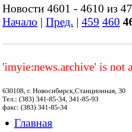
Новости 4601 - 4610 из 4
Начало
|
Пред.
|
459
460
4
'imyie:news.archive' is not
630108, г. Новосибирск,Станционная, 30
Тел.: (383) 341-85-34, 341-85-93
факс: (383) 341-85-34
Главная