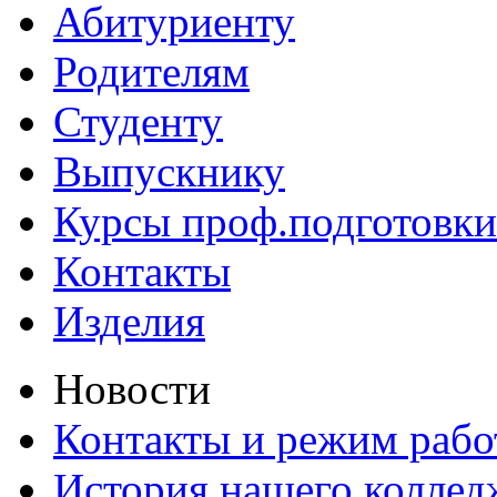
Абитуриенту
Родителям
Студенту
Выпускнику
Курсы проф.подготовки
Контакты
Изделия
Новости
Контакты и режим раб
История нашего коллед