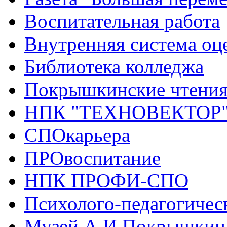
Воспитательная работа
Внутренняя система оце
Библиотека колледжа
Покрышкинские чтени
НПК "ТЕХНОВЕКТОР
СПОкарьера
ПРОвоспитание
НПК ПРОФИ-СПО
Психолого-педагогичес
Музей А.И.Покрышкин