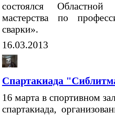
состоялся Областной 
мастерства по профес
сварки».
16.03.2013
Спартакиада "Сиблит
16 марта в спортивном за
спартакиада, организова