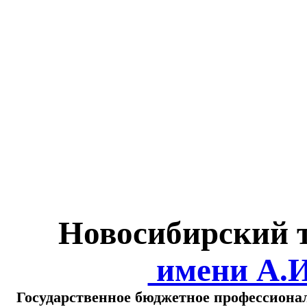
Министерство обра
о
Новосибирский 
имени А.
Государственное бюджетное профессиона