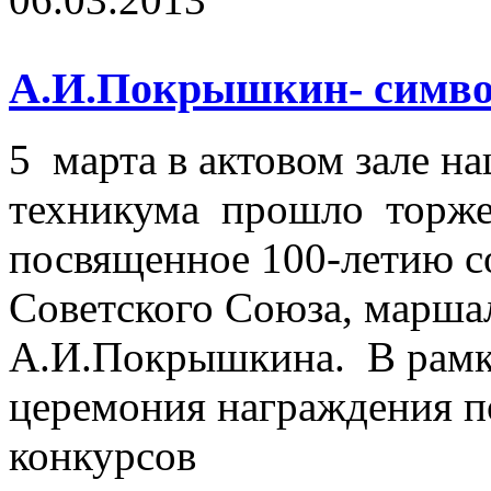
А.И.Покрышкин- символ
5 марта в актовом зале н
техникума прошло торже
посвященное 100-летию с
Советского Союза, марша
А.И.Покрышкина. В рамк
церемония награждения п
конкурсов