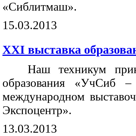
«Сиблитмаш».
15.03.2013
ХХI выставка образова
Наш техникум принял
образования «УчСиб –
международном выставоч
Экспоцентр».
13.03.2013