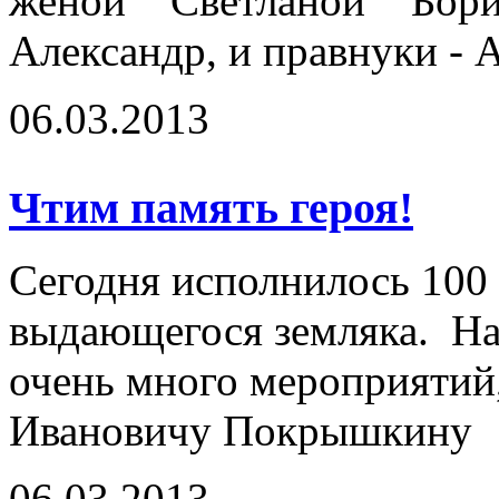
женой Светланой Бор
Александр, и правнуки - 
06.03.2013
Чтим память героя!
Сегодня исполнилось 100 
выдающегося земляка. На
очень много мероприяти
Ивановичу Покрышкину
06.03.2013