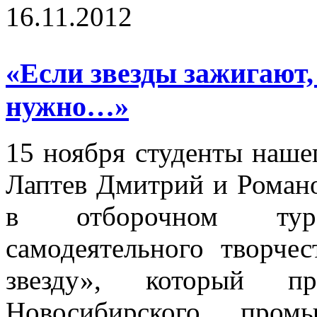
16.11.2012
«Если звезды зажигают,
нужно…»
15 ноября студенты наше
Лаптев Дмитрий и Романо
в отборочном тур
самодеятельного творче
звезду», который п
Новосибирского пром