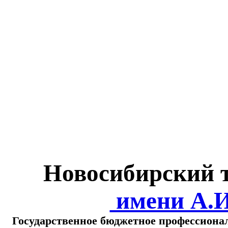
Министерство обра
о
Новосибирский 
имени А.
Государственное бюджетное профессиона