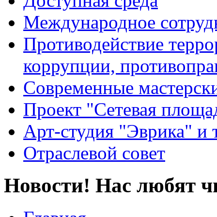
Доступная среда
Международное сотруд
Противодействие террор
коррупции, противопра
Современные мастерск
Проект "Сетевая площа
Арт-студия "Эврика" и 
Отраслевой совет
Новости! Нас любят ч