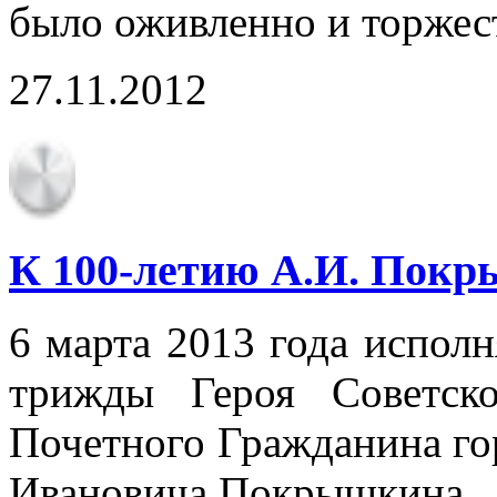
было оживленно и торжес
27.11.2012
К 100-летию А.И. Пок
6 марта 2013 года исполн
трижды Героя Советск
Почетного Гражданина го
Ивановича Покрышкина.