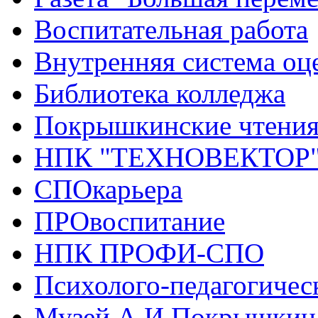
Воспитательная работа
Внутренняя система оце
Библиотека колледжа
Покрышкинские чтени
НПК "ТЕХНОВЕКТОР
СПОкарьера
ПРОвоспитание
НПК ПРОФИ-СПО
Психолого-педагогичес
Музей А.И.Покрышкин