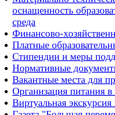
оснащенность образова
среда
Финансово-хозяйственн
Платные образовательн
Стипендии и меры под
Нормативные документ
Вакантные места для п
Организация питания в
Виртуальная экскурсия
Газета "Большая перем