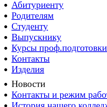
Абитуриенту
Родителям
Студенту
Выпускнику
Курсы проф.подготовки
Контакты
Изделия
Новости
Контакты и режим раб
История нашего коллед