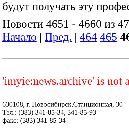
будут получать эту проф
Новости 4651 - 4660 из 4
Начало
|
Пред.
|
464
465
4
'imyie:news.archive' is not
630108, г. Новосибирск,Станционная, 30
Тел.: (383) 341-85-34, 341-85-93
факс: (383) 341-85-34