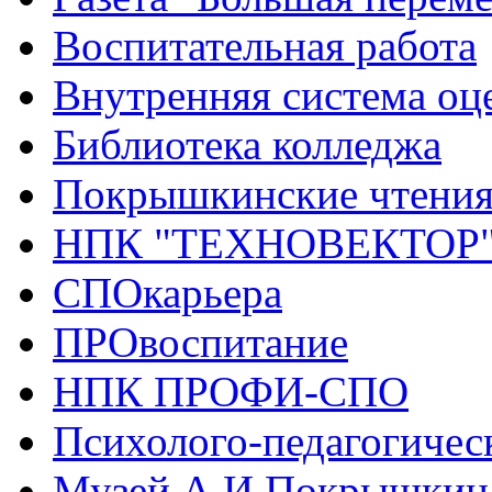
Воспитательная работа
Внутренняя система оце
Библиотека колледжа
Покрышкинские чтени
НПК "ТЕХНОВЕКТОР
СПОкарьера
ПРОвоспитание
НПК ПРОФИ-СПО
Психолого-педагогичес
Музей А.И.Покрышкин