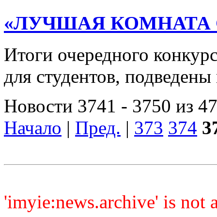
«ЛУЧШАЯ КОМНАТА 
Итоги очередного конкур
для студентов, подведены
Новости 3741 - 3750 из 4
Начало
|
Пред.
|
373
374
3
'imyie:news.archive' is not