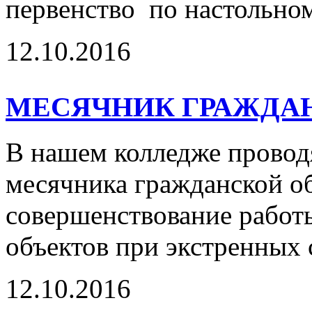
первенство по настольном
12.10.2016
МЕСЯЧНИК ГРАЖДА
В нашем колледже провод
месячника гражданской о
совершенствование работы
объектов при экстренных 
12.10.2016