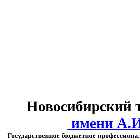
Министерство обра
о
Новосибирский 
имени А.
Государственное бюджетное профессиона