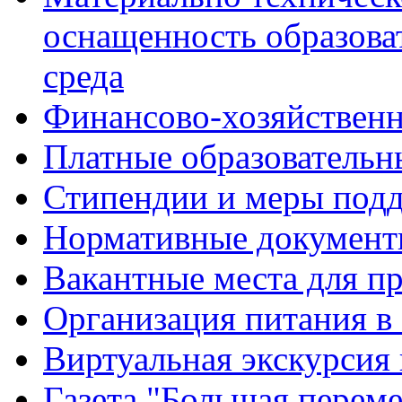
оснащенность образова
среда
Финансово-хозяйственн
Платные образовательн
Стипендии и меры под
Нормативные документ
Вакантные места для п
Организация питания в
Виртуальная экскурсия
Газета "Большая перем