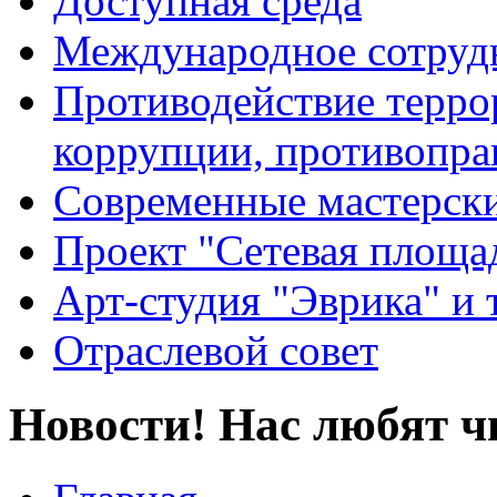
Доступная среда
Международное сотруд
Противодействие террор
коррупции, противопра
Современные мастерск
Проект "Сетевая площа
Арт-студия "Эврика" и 
Отраслевой совет
Новости! Нас любят ч