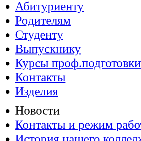
Абитуриенту
Родителям
Студенту
Выпускнику
Курсы проф.подготовки
Контакты
Изделия
Новости
Контакты и режим раб
История нашего коллед