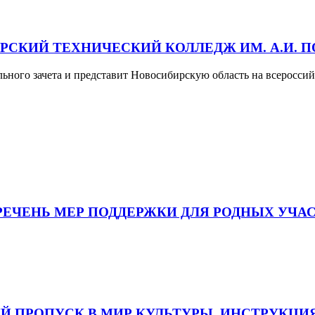
РСКИЙ ТЕХНИЧЕСКИЙ КОЛЛЕДЖ ИМ. А.И.
льного зачета и представит Новосибирскую область на всеросс
РЕЧЕНЬ МЕР ПОДДЕРЖКИ ДЛЯ РОДНЫХ УЧАС
Й ПРОПУСК В МИР КУЛЬТУРЫ. ИНСТРУКЦИЯ