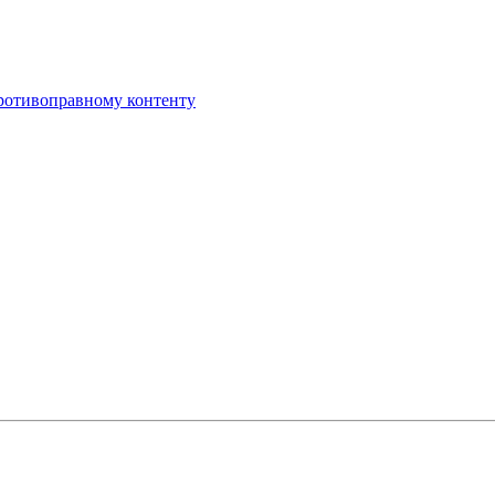
противоправному контенту