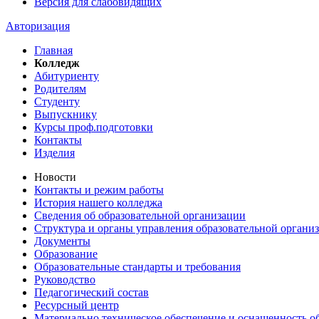
Версия для слабовидящих
Авторизация
Главная
Колледж
Абитуриенту
Родителям
Студенту
Выпускнику
Курсы проф.подготовки
Контакты
Изделия
Новости
Контакты и режим работы
История нашего колледжа
Сведения об образовательной организации
Структура и органы управления образовательной органи
Документы
Образование
Образовательные стандарты и требования
Руководство
Педагогический состав
Ресурсный центр
Материально техническое обеспечение и оснащенность об