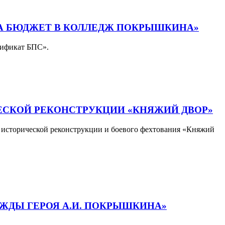
НА БЮДЖЕТ В КОЛЛЕДЖ ПОКРЫШКИНА»
тификат БПС».
ЕСКОЙ РЕКОНСТРУКЦИИ «КНЯЖИЙ ДВОР»
ь исторической реконструкции и боевого фехтования «Княжий
ИЖДЫ ГЕРОЯ А.И. ПОКРЫШКИНА»