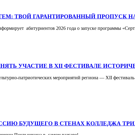
ТЕМ: ТВОЙ ГАРАНТИРОВАННЫЙ ПРОПУСК 
формирует абитуриентов 2026 года о запуске программы «Сер
ЯТЬ УЧАСТИЕ В XII ФЕСТИВАЛЕ ИСТОРИЧ
 культурно-патриотических мероприятий региона — XII фестивал
ЕССИЮ БУДУЩЕГО В СТЕНАХ КОЛЛЕДЖА ТР
 имени Покрышкина в самом разгаре!