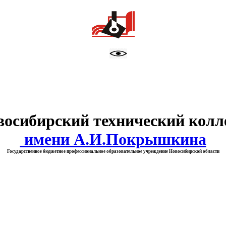
тво образования Новосибирск
восибирский технический колл
имени А.И.Покрышкина
Государственное бюджетное профессиональное образовательное учреждение Новосибирской области