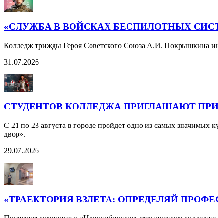
«СЛУЖБА В ВОЙСКАХ БЕСПИЛОТНЫХ СИС
Колледж трижды Героя Советского Союза А.И. Покрышкина ин
31.07.2026
СТУДЕНТОВ КОЛЛЕДЖА ПРИГЛАШАЮТ ПРИН
С 21 по 23 августа в городе пройдет одно из самых значимых
двор».
29.07.2026
«ТРАЕКТОРИЯ ВЗЛЕТА: ОПРЕДЕЛЯЙ ПРОФ
Приемная компания в «Новосибирском техническом колледже