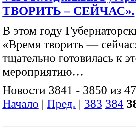
ТВОРИТЬ – СЕЙЧАС».
В этом году Губернаторск
«Время творить — сейчас
тщательно готовилась к 
мероприятию…
Новости 3841 - 3850 из 4
Начало
|
Пред.
|
383
384
3