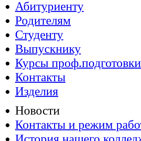
Абитуриенту
Родителям
Студенту
Выпускнику
Курсы проф.подготовки
Контакты
Изделия
Новости
Контакты и режим раб
История нашего коллед