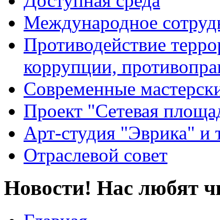
Доступная среда
Международное сотруд
Противодействие террор
коррупции, противопра
Современные мастерск
Проект "Сетевая площа
Арт-студия "Эврика" и 
Отраслевой совет
Новости! Нас любят ч