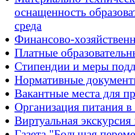
оснащенность образова
среда
Финансово-хозяйственн
Платные образовательн
Стипендии и меры под
Нормативные документ
Вакантные места для п
Организация питания в
Виртуальная экскурсия
Газета "Большая перем