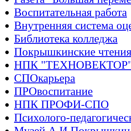
Воспитательная работа
Внутренняя система оце
Библиотека колледжа
Покрышкинские чтени
НПК "ТЕХНОВЕКТОР
СПОкарьера
ПРОвоспитание
НПК ПРОФИ-СПО
Психолого-педагогичес
Музей А.И.Покрышкин