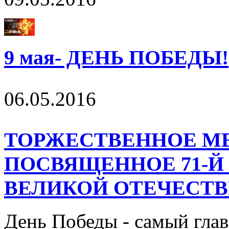
9 мая- ДЕНЬ ПОБЕДЫ!
06.05.2016
ТОРЖЕСТВЕННОЕ М
ПОСВЯЩЕННОЕ 71-Й
ВЕЛИКОЙ ОТЕЧЕСТ
День Победы - самый глав