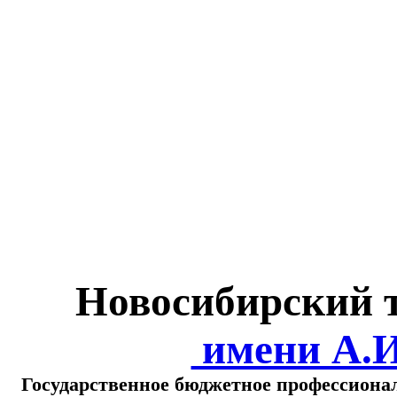
Министерство обра
о
Новосибирский 
имени А.
Государственное бюджетное профессиона