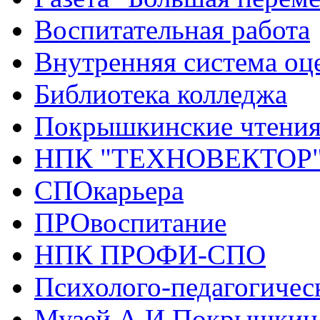
Воспитательная работа
Внутренняя система оце
Библиотека колледжа
Покрышкинские чтени
НПК "ТЕХНОВЕКТОР
СПОкарьера
ПРОвоспитание
НПК ПРОФИ-СПО
Психолого-педагогичес
Музей А.И.Покрышкин