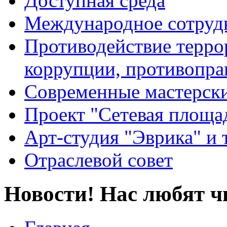
Доступная среда
Международное сотруд
Противодействие террор
коррупции, противопра
Современные мастерск
Проект "Сетевая площа
Арт-студия "Эврика" и 
Отраслевой совет
Новости! Нас любят ч