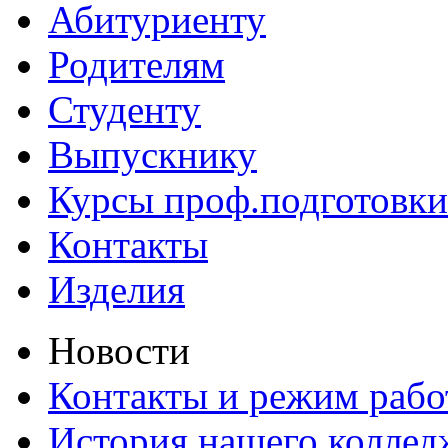
Абитуриенту
Родителям
Студенту
Выпускнику
Курсы проф.подготовки
Контакты
Изделия
Новости
Контакты и режим раб
История нашего коллед