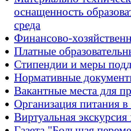
оснащенность образова
среда
Финансово-хозяйственн
Платные образовательн
Стипендии и меры под
Нормативные документ
Вакантные места для п
Организация питания в
Виртуальная экскурсия
Газета "Большая перем