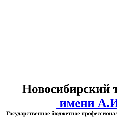
Министерство обра
о
Новосибирский 
имени А.
Государственное бюджетное профессиона