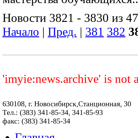
Новости 3821 - 3830 из 4
Начало
|
Пред.
|
381
382
3
'imyie:news.archive' is not
630108, г. Новосибирск,Станционная, 30
Тел.: (383) 341-85-34, 341-85-93
факс: (383) 341-85-34
Главная