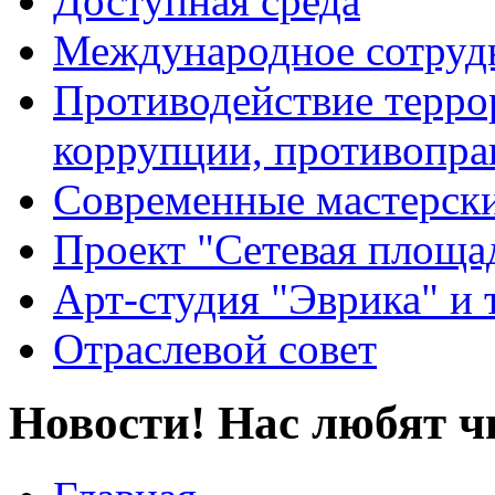
Доступная среда
Международное сотруд
Противодействие террор
коррупции, противопра
Современные мастерск
Проект "Сетевая площа
Арт-студия "Эврика" и 
Отраслевой совет
Новости! Нас любят ч