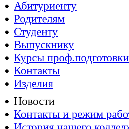
Абитуриенту
Родителям
Студенту
Выпускнику
Курсы проф.подготовки
Контакты
Изделия
Новости
Контакты и режим раб
История нашего коллед