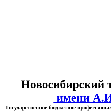
Министерство обра
о
Новосибирский 
имени А.
Государственное бюджетное профессиона