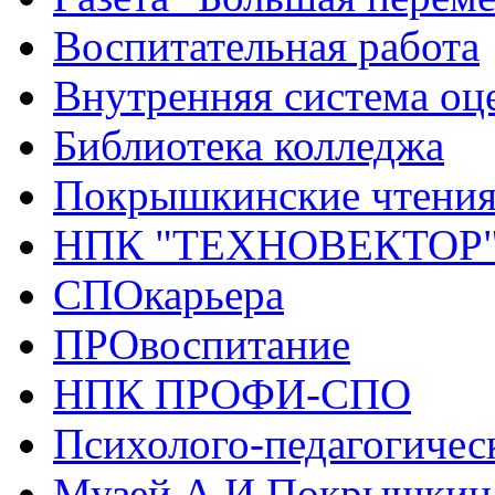
Воспитательная работа
Внутренняя система оце
Библиотека колледжа
Покрышкинские чтени
НПК "ТЕХНОВЕКТОР
СПОкарьера
ПРОвоспитание
НПК ПРОФИ-СПО
Психолого-педагогичес
Музей А.И.Покрышкин