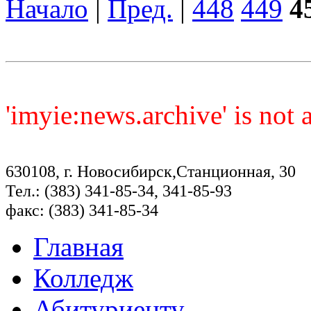
Начало
|
Пред.
|
448
449
4
'imyie:news.archive' is not
630108, г. Новосибирск,Станционная, 30
Тел.: (383) 341-85-34, 341-85-93
факс: (383) 341-85-34
Главная
Колледж
Абитуриенту