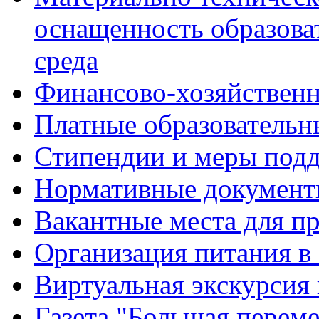
оснащенность образова
среда
Финансово-хозяйственн
Платные образовательн
Стипендии и меры под
Нормативные документ
Вакантные места для п
Организация питания в
Виртуальная экскурсия
Газета "Большая перем