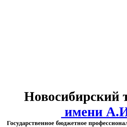
Министерство обра
о
Новосибирский 
имени А.
Государственное бюджетное профессиона