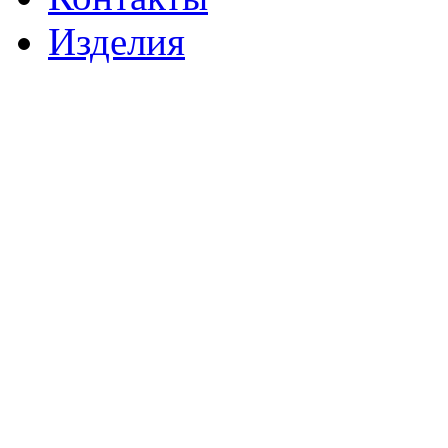
Изделия