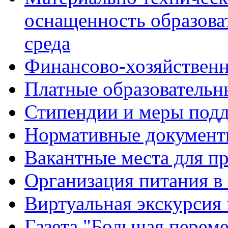
оснащенность образова
среда
Финансово-хозяйственн
Платные образовательн
Стипендии и меры под
Нормативные документ
Вакантные места для п
Организация питания в
Виртуальная экскурсия
Газета "Большая перем