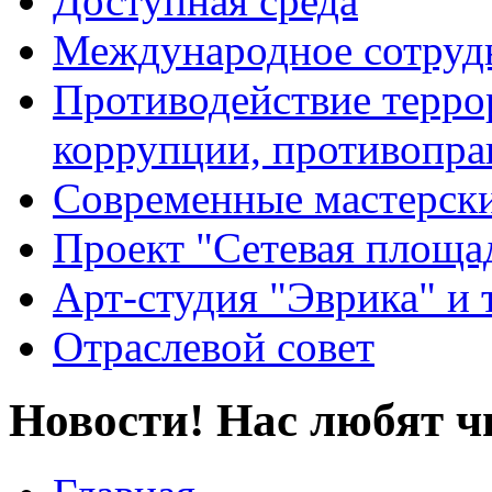
Доступная среда
Международное сотруд
Противодействие террор
коррупции, противопра
Современные мастерск
Проект "Сетевая площа
Арт-студия "Эврика" и 
Отраслевой совет
Новости! Нас любят ч