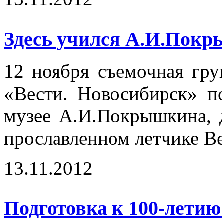
Здесь учился А.И.Покр
12 ноября съемочная гр
«Вести. Новосибирск» п
музее А.И.Покрышкина, 
прославленном летчике В
13.11.2012
Подготовка к 100-лет