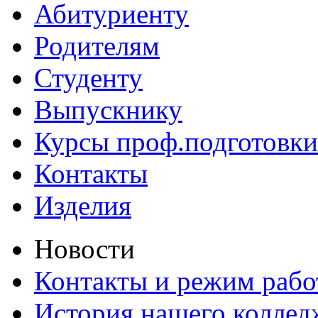
Абитуриенту
Родителям
Студенту
Выпускнику
Курсы проф.подготовки
Контакты
Изделия
Новости
Контакты и режим раб
История нашего коллед