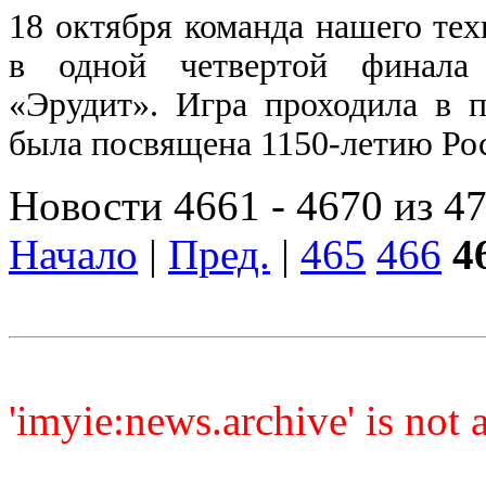
18 октября команда нашего те
в одной четвертой финала 
«Эрудит». Игра проходила в
была посвящена 1150-летию Рос
Новости 4661 - 4670 из 4
Начало
|
Пред.
|
465
466
4
'imyie:news.archive' is not