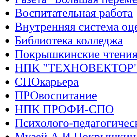
Воспитательная работа
Внутренняя система оце
Библиотека колледжа
Покрышкинские чтени
НПК "ТЕХНОВЕКТОР
СПОкарьера
ПРОвоспитание
НПК ПРОФИ-СПО
Психолого-педагогичес
Музей А.И.Покрышкин