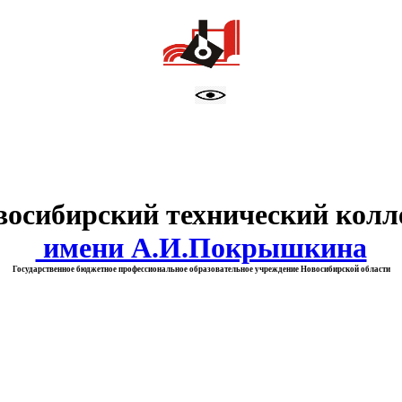
тво образования Новосибирск
восибирский технический колл
имени А.И.Покрышкина
Государственное бюджетное профессиональное образовательное учреждение Новосибирской области