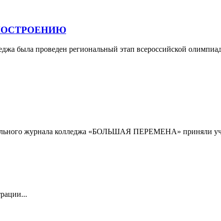
НОСТРОЕНИЮ
лледжа была проведен региональный этап всероссийской олимпиа
тельного журнала колледжа «БОЛЬШАЯ ПЕРЕМЕНА» приняли уча
рации...