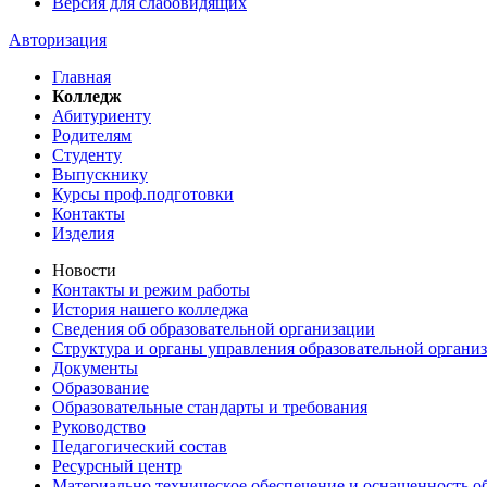
Версия для слабовидящих
Авторизация
Главная
Колледж
Абитуриенту
Родителям
Студенту
Выпускнику
Курсы проф.подготовки
Контакты
Изделия
Новости
Контакты и режим работы
История нашего колледжа
Сведения об образовательной организации
Структура и органы управления образовательной органи
Документы
Образование
Образовательные стандарты и требования
Руководство
Педагогический состав
Ресурсный центр
Материально техническое обеспечение и оснащенность об