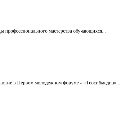
ды профессионального мастерства обучающихся...
стие в Первом молодежном форуме - «Геосибмедиа»...