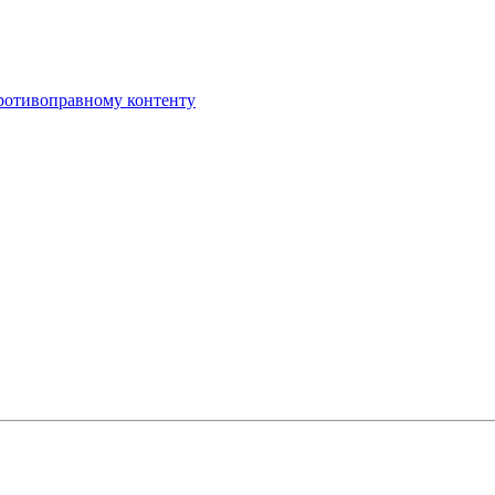
противоправному контенту