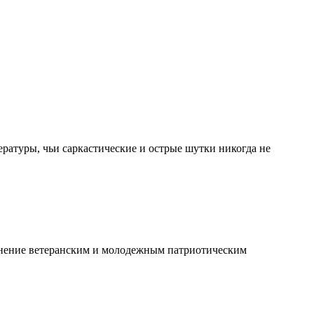
ературы, чьи саркастические и острые шутки никогда не
анение ветеранским и молодежным патриотическим