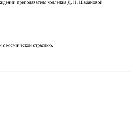
вождении преподавателя колледжа Д. Н. Шабановой
ан с космической отраслью.