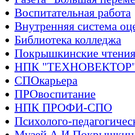
Воспитательная работа
Внутренняя система оце
Библиотека колледжа
Покрышкинские чтени
НПК "ТЕХНОВЕКТОР
СПОкарьера
ПРОвоспитание
НПК ПРОФИ-СПО
Психолого-педагогичес
Музей А.И.Покрышкин