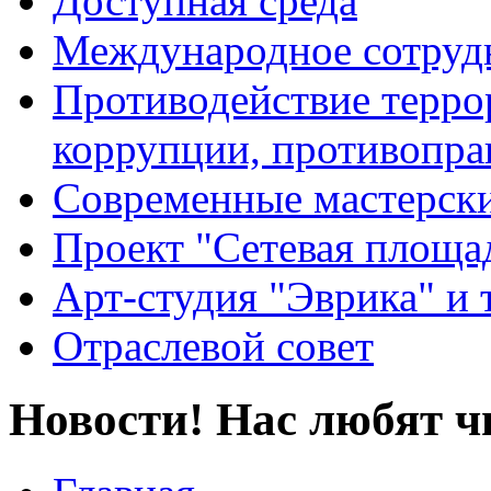
Доступная среда
Международное сотруд
Противодействие террор
коррупции, противопра
Современные мастерск
Проект "Сетевая площа
Арт-студия "Эврика" и 
Отраслевой совет
Новости! Нас любят ч