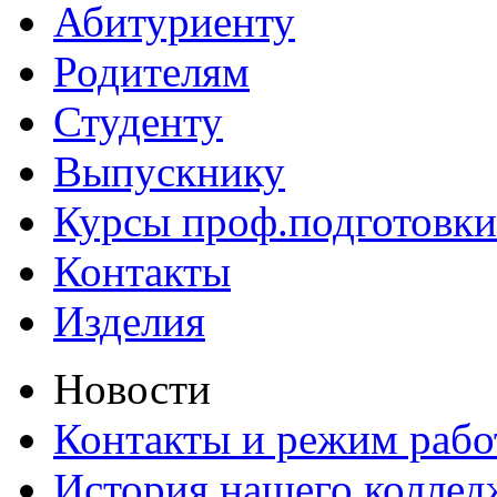
Абитуриенту
Родителям
Студенту
Выпускнику
Курсы проф.подготовки
Контакты
Изделия
Новости
Контакты и режим раб
История нашего коллед