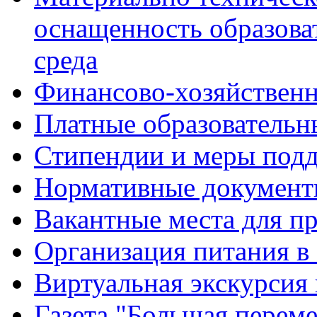
оснащенность образова
среда
Финансово-хозяйственн
Платные образовательн
Стипендии и меры под
Нормативные документ
Вакантные места для п
Организация питания в
Виртуальная экскурсия
Газета "Большая перем