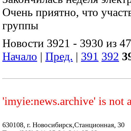
Очень приятно, что участв
группы
Новости 3921 - 3930 из 4
Начало
|
Пред.
|
391
392
3
'imyie:news.archive' is not
630108, г. Новосибирск,Станционная, 30