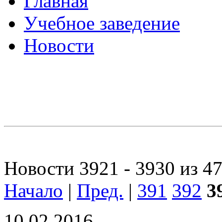
Главная
Учебное заведение
Новости
Новости 3921 - 3930 из 4
Начало
|
Пред.
|
391
392
3
10.02.2016