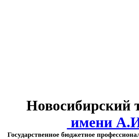
Министерство обра
о
Новосибирский 
имени А.
Государственное бюджетное профессиона