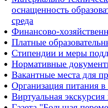
оснащенность образова
среда
Финансово-хозяйственн
Платные образовательн
Стипендии и меры под
Нормативные документ
Вакантные места для п
Организация питания в
Виртуальная экскурсия
Газета "Большая перем