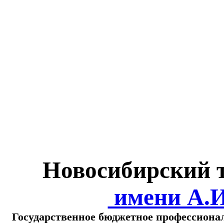
Министерство обра
о
Новосибирский 
имени А.
Государственное бюджетное профессиона