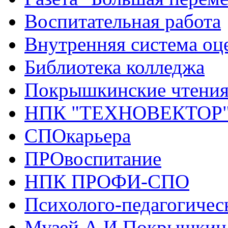
Воспитательная работа
Внутренняя система оце
Библиотека колледжа
Покрышкинские чтени
НПК "ТЕХНОВЕКТОР
СПОкарьера
ПРОвоспитание
НПК ПРОФИ-СПО
Психолого-педагогичес
Музей А.И.Покрышкин