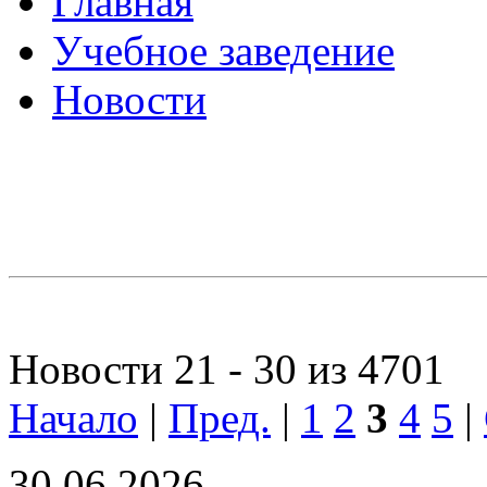
Главная
Учебное заведение
Новости
Новости 21 - 30 из 4701
Начало
|
Пред.
|
1
2
3
4
5
|
30.06.2026