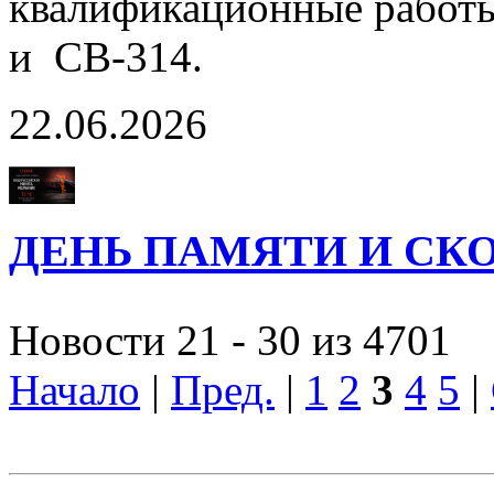
квалификационные работы
и СВ-314.
22.06.2026
ДЕНЬ ПАМЯТИ И СК
Новости 21 - 30 из 4701
Начало
|
Пред.
|
1
2
3
4
5
|