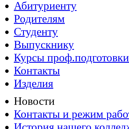
Абитуриенту
Родителям
Студенту
Выпускнику
Курсы проф.подготовки
Контакты
Изделия
Новости
Контакты и режим раб
История нашего коллед