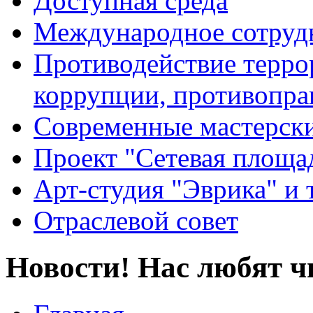
Доступная среда
Международное сотруд
Противодействие террор
коррупции, противопра
Современные мастерск
Проект "Сетевая площа
Арт-студия "Эврика" и 
Отраслевой совет
Новости! Нас любят ч