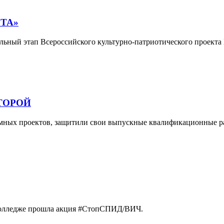
ТА»
альный этап Всероссийского культурно-патриотического проект
ТОРОЙ
омных проектов, защитили свои выпускные квалификационные р
 колледже прошла акция #СтопСПИД/ВИЧ.