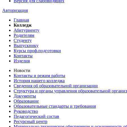
Версия для слабовидящих
Авторизация
Главная
Колледж
Абитуриенту
Родителям
Студенту
Выпускнику
Курсы проф.подготовки
Контакты
Изделия
Новости
Контакты и режим работы
История нашего колледжа
Сведения об образовательной организации
Структура и органы управления образовательной органи
Документы
Образование
Образовательные стандарты и требования
Руководство
Педагогический состав
Ресурсный центр
Материально техническое обеспечение и оснащенность об