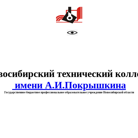
тво образования Новосибирск
восибирский технический колл
имени А.И.Покрышкина
Государственное бюджетное профессиональное образовательное учреждение Новосибирской области