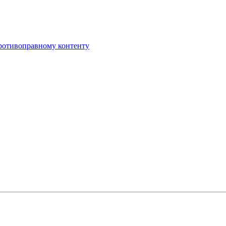
противоправному контенту