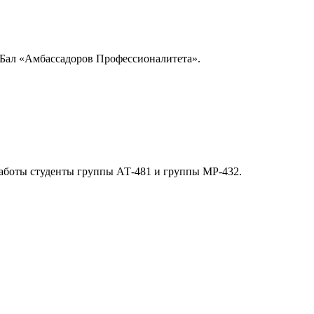
а Бал «Амбассадоров Профессионалитета».
аботы студенты группы АТ-481 и группы МР-432.