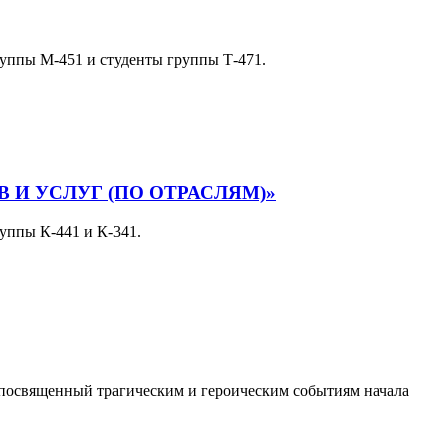
уппы М-451 и студенты группы Т-471.
И УСЛУГ (ПО ОТРАСЛЯМ)»
уппы К-441 и К-341.
 посвященный трагическим и героическим событиям начала