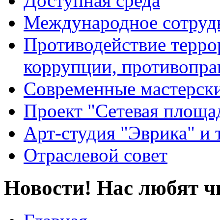
Доступная среда
Международное сотруд
Противодействие террор
коррупции, противопра
Современные мастерск
Проект "Сетевая площа
Арт-студия "Эврика" и 
Отраслевой совет
Новости! Нас любят ч