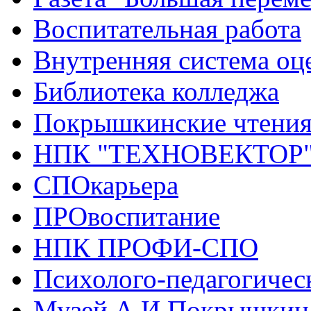
Воспитательная работа
Внутренняя система оце
Библиотека колледжа
Покрышкинские чтени
НПК "ТЕХНОВЕКТОР
СПОкарьера
ПРОвоспитание
НПК ПРОФИ-СПО
Психолого-педагогичес
Музей А.И.Покрышкин