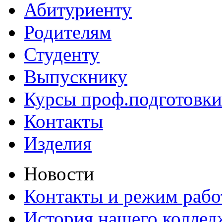
Абитуриенту
Родителям
Студенту
Выпускнику
Курсы проф.подготовки
Контакты
Изделия
Новости
Контакты и режим раб
История нашего коллед