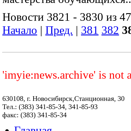
Новости 3821 - 3830 из 4
Начало
|
Пред.
|
381
382
3
'imyie:news.archive' is not
630108, г. Новосибирск,Станционная, 30
Тел.: (383) 341-85-34, 341-85-93
факс: (383) 341-85-34
Главная