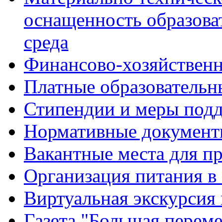
оснащенность образова
среда
Финансово-хозяйственн
Платные образовательн
Стипендии и меры под
Нормативные документ
Вакантные места для п
Организация питания в
Виртуальная экскурсия
Газета "Большая перем