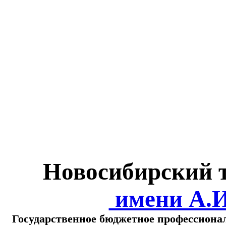
Министерство обра
о
Новосибирский 
имени А.
Государственное бюджетное профессиона