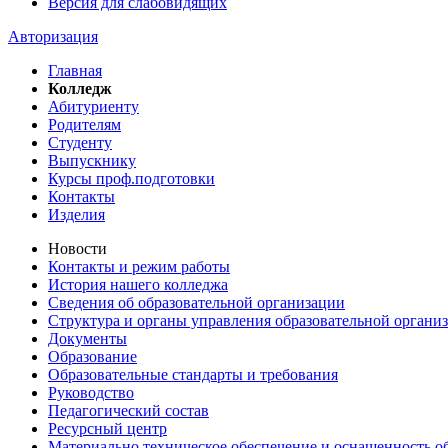
Версия для слабовидящих
Авторизация
Главная
Колледж
Абитуриенту
Родителям
Студенту
Выпускнику
Курсы проф.подготовки
Контакты
Изделия
Новости
Контакты и режим работы
История нашего колледжа
Сведения об образовательной организации
Структура и органы управления образовательной органи
Документы
Образование
Образовательные стандарты и требования
Руководство
Педагогический состав
Ресурсный центр
Материально техническое обеспечение и оснащенность об