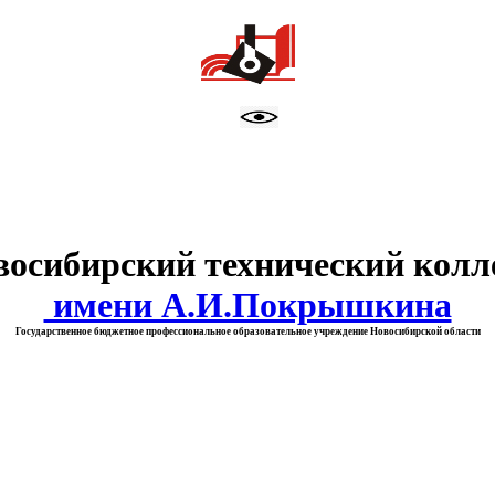
тво образования Новосибирск
восибирский технический колл
имени А.И.Покрышкина
Государственное бюджетное профессиональное образовательное учреждение Новосибирской области