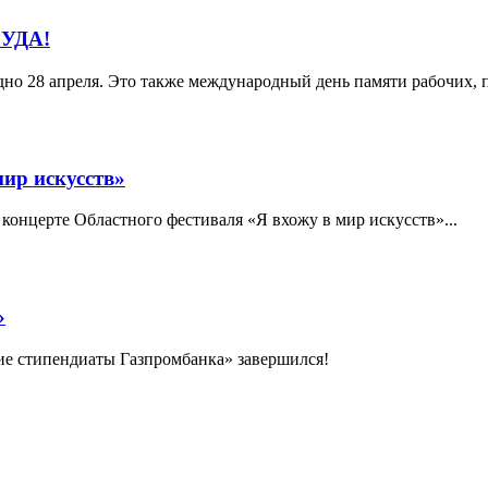
УДА!
но 28 апреля. Это также международный день памяти рабочих,
ир искусств»
концерте Областного фестиваля «Я вхожу в мир искусств»...
»
ие стипендиаты Газпромбанка» завершился!