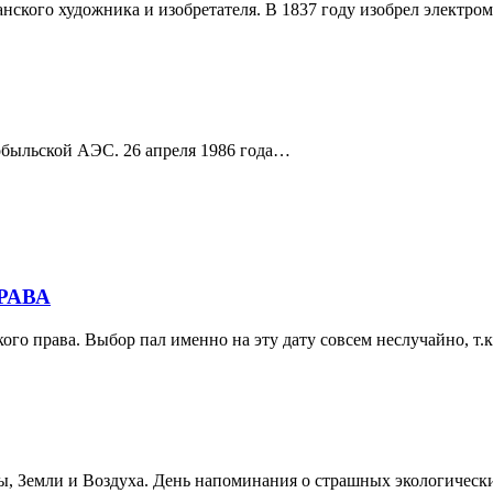
анского художника и изобретателя. В 1837 году изобрел электро
нобыльской АЭС. 26 апреля 1986 года…
РАВА
го права. Выбор пал именно на эту дату совсем неслучайно, т.к.
, Земли и Воздуха. День напоминания о страшных экологических 