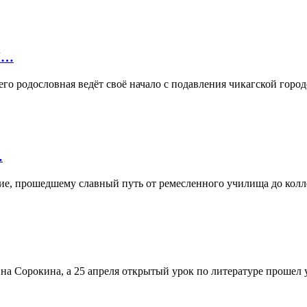
Я…
го родословная ведёт своё начало с подавления чикагской горо
…
ие, прошедшему славный путь от ремесленного училища до колл
на Сорокина, а 25 апреля открытый урок по литературе прошел 