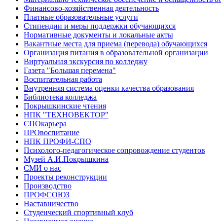
Финансово-хозяйственная деятельность
Платные образовательные услуги
Стипендии и меры поддержки обучающихся
Нормативные документы и локальные акты
Вакантные места для приема (перевода) обучающихся
Организация питания в образовательной организации
Виртуальная экскурсия по колледжу
Газета "Большая перемена"
Воспитательная работа
Внутренняя система оценки качества образования
Библиотека колледжа
Покрышкинские чтения
НПК "ТЕХНОВЕКТОР"
СПОкарьера
ПРОвоспитание
НПК ПРОФИ-СПО
Психолого-педагогическое сопровождение студентов
Музей А.И.Покрышкина
СМИ о нас
Проекты реконструкции
Производство
ПРОФСОЮЗ
Наставничество
Студенческий спортивный клуб