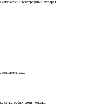
механический телеграфный аппарат...
 она является...
катастрофах, день, когда...