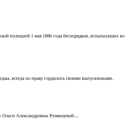
дской полицией 1 мая 1886 года беспорядков, вспыхнувших во
еджа, всегда по праву гордилось своими выпускниками.
у Ольги Александровны Румянцевой....