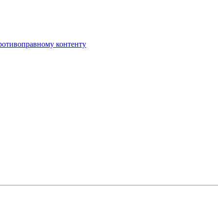
противоправному контенту