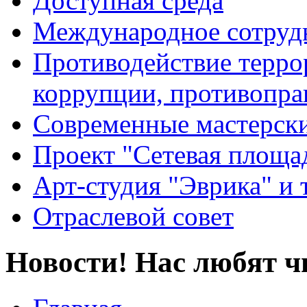
Доступная среда
Международное сотруд
Противодействие террор
коррупции, противопра
Современные мастерск
Проект "Сетевая площа
Арт-студия "Эврика" и 
Отраслевой совет
Новости! Нас любят ч