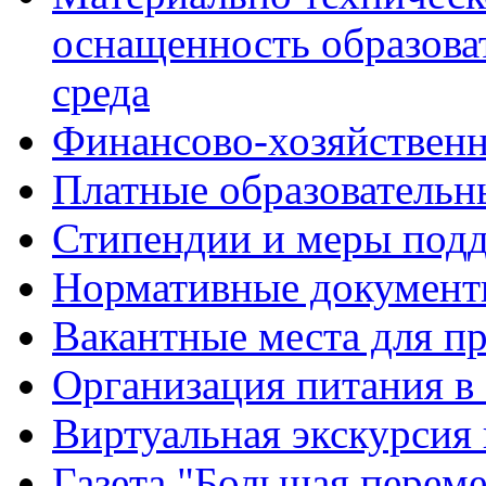
оснащенность образова
среда
Финансово-хозяйственн
Платные образовательн
Стипендии и меры под
Нормативные документ
Вакантные места для п
Организация питания в
Виртуальная экскурсия
Газета "Большая перем