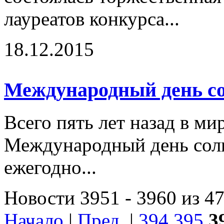
лауреатов конкурса...
18.12.2015
Международный день с
Всего пять лет назад в ми
Международный день сол
ежегодно...
Новости 3951 - 3960 из 4
Начало
|
Пред.
|
394
395
3