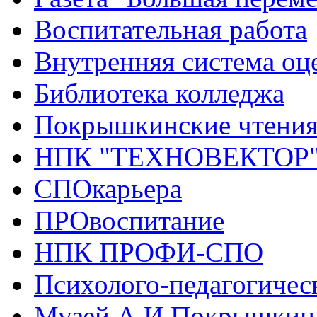
Воспитательная работа
Внутренняя система оце
Библиотека колледжа
Покрышкинские чтени
НПК "ТЕХНОВЕКТОР
СПОкарьера
ПРОвоспитание
НПК ПРОФИ-СПО
Психолого-педагогичес
Музей А.И.Покрышкин