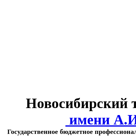
Министерство обра
о
Новосибирский 
имени А.
Государственное бюджетное профессиона