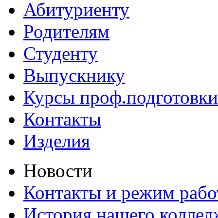
Абитуриенту
Родителям
Студенту
Выпускнику
Курсы проф.подготовки
Контакты
Изделия
Новости
Контакты и режим раб
История нашего коллед