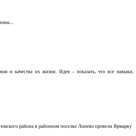
роны...
ния и качества их жизни. Идея – показать, что все навыки,
итимского района в районном поселке Линево провели Ярмарку