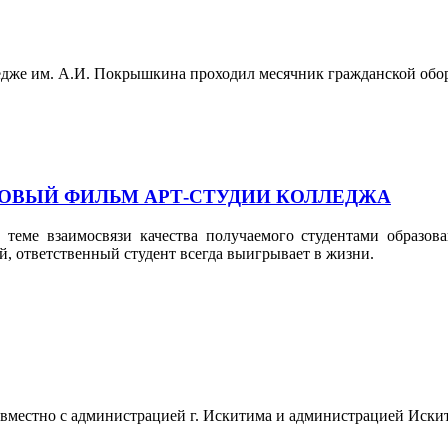
ледже им. А.И. Покрышкина проходил месячник гражданской обо
 НОВЫЙ ФИЛЬМ АРТ-СТУДИИ КОЛЛЕДЖА
теме взаимосвязи качества получаемого студентами образова
й, ответственный студент всегда выигрывает в жизни.
 совместно с администрацией г. Искитима и администрацией Иск