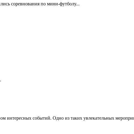
лись соревнования по мини-футболу...
..
м интересных событий. Одно из таких увлекательных мероприя