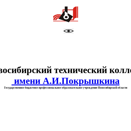
тво образования Новосибирск
восибирский технический колл
имени А.И.Покрышкина
Государственное бюджетное профессиональное образовательное учреждение Новосибирской области