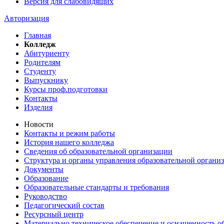
Версия для слабовидящих
Авторизация
Главная
Колледж
Абитуриенту
Родителям
Студенту
Выпускнику
Курсы проф.подготовки
Контакты
Изделия
Новости
Контакты и режим работы
История нашего колледжа
Сведения об образовательной организации
Структура и органы управления образовательной органи
Документы
Образование
Образовательные стандарты и требования
Руководство
Педагогический состав
Ресурсный центр
Материально техническое обеспечение и оснащенность об