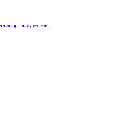
противоправному контенту