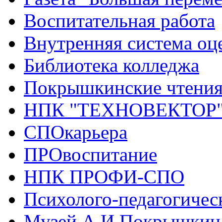
Воспитательная работа
Внутренняя система оце
Библиотека колледжа
Покрышкинские чтени
НПК "ТЕХНОВЕКТОР
СПОкарьера
ПРОвоспитание
НПК ПРОФИ-СПО
Психолого-педагогичес
Музей А.И.Покрышкин