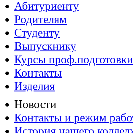
Абитуриенту
Родителям
Студенту
Выпускнику
Курсы проф.подготовки
Контакты
Изделия
Новости
Контакты и режим раб
История нашего коллед