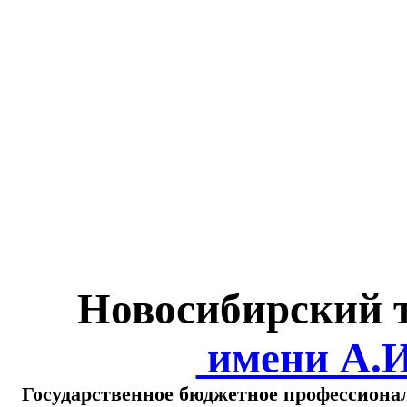
Министерство обра
о
Новосибирский 
имени А.
Государственное бюджетное профессиона