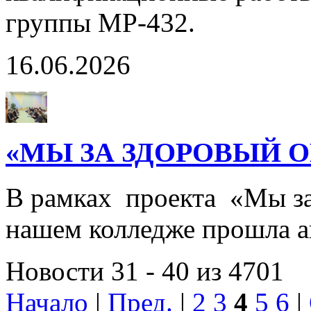
группы МР-432.
16.06.2026
«МЫ ЗА ЗДОРОВЫЙ О
В рамках проекта «Мы за
нашем колледже прошла
Новости 31 - 40 из 4701
Начало
|
Пред.
|
2
3
4
5
6
|