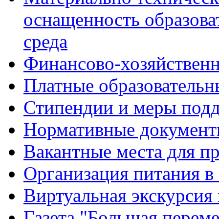
оснащенность образова
среда
Финансово-хозяйственн
Платные образовательн
Стипендии и меры под
Нормативные документ
Вакантные места для п
Организация питания в
Виртуальная экскурсия
Газета "Большая перем