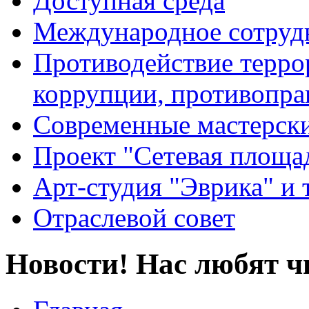
Доступная среда
Международное сотруд
Противодействие террор
коррупции, противопра
Современные мастерск
Проект "Сетевая площа
Арт-студия "Эврика" и 
Отраслевой совет
Новости! Нас любят ч