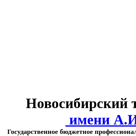
Министерство обра
о
Новосибирский 
имени А.
Государственное бюджетное профессиона