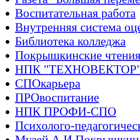
Воспитательная работа
Внутренняя система оце
Библиотека колледжа
Покрышкинские чтени
НПК "ТЕХНОВЕКТОР
СПОкарьера
ПРОвоспитание
НПК ПРОФИ-СПО
Психолого-педагогичес
Музей А.И.Покрышкин