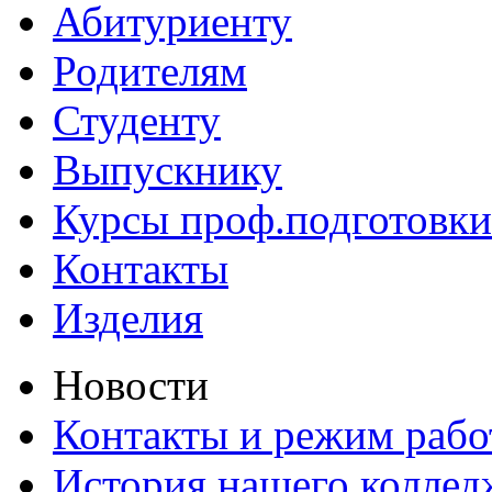
Абитуриенту
Родителям
Студенту
Выпускнику
Курсы проф.подготовки
Контакты
Изделия
Новости
Контакты и режим раб
История нашего коллед