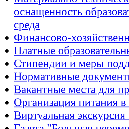
оснащенность образова
среда
Финансово-хозяйственн
Платные образовательн
Стипендии и меры под
Нормативные документ
Вакантные места для п
Организация питания в
Виртуальная экскурсия
Газета "Большая перем