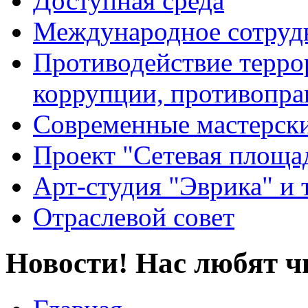
Доступная среда
Международное сотруд
Противодействие террор
коррупции, противопра
Современные мастерск
Проект "Сетевая площа
Арт-студия "Эврика" и 
Отраслевой совет
Новости! Нас любят ч