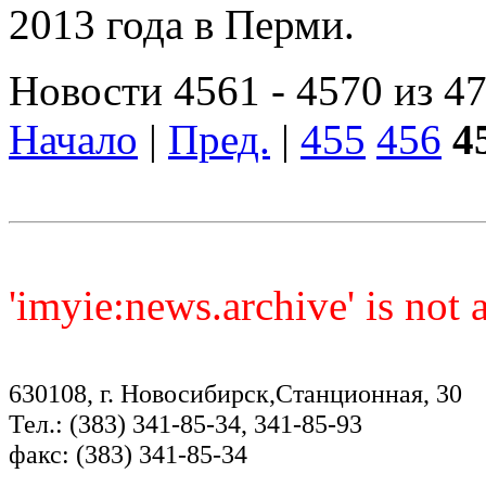
2013 года в Перми.
Новости 4561 - 4570 из 4
Начало
|
Пред.
|
455
456
4
'imyie:news.archive' is not
630108, г. Новосибирск,Станционная, 30
Тел.: (383) 341-85-34, 341-85-93
факс: (383) 341-85-34