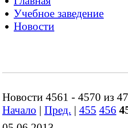
Главная
Учебное заведение
Новости
Новости 4561 - 4570 из 4
Начало
|
Пред.
|
455
456
4
05.06.2013