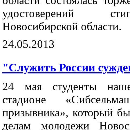
области состоялась торж
удостоверений стип
Новосибирской области.
24.05.2013
"Служить России сужден
24 мая студенты наше
стадионе «Сибсель
призывника», который бы
делам молодежи Новос