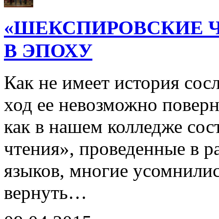
«ШЕКСПИРОВСКИЕ Ч
В ЭПОХУ
Как не имеет история сосл
ход ее невозможно поверну
как в нашем колледже со
чтения», проведенные в 
языков, многие усомнилис
вернуть…