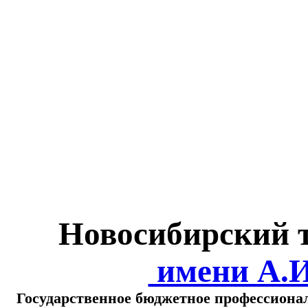
Министерство обра
о
Новосибирский 
имени А.
Государственное бюджетное профессиона