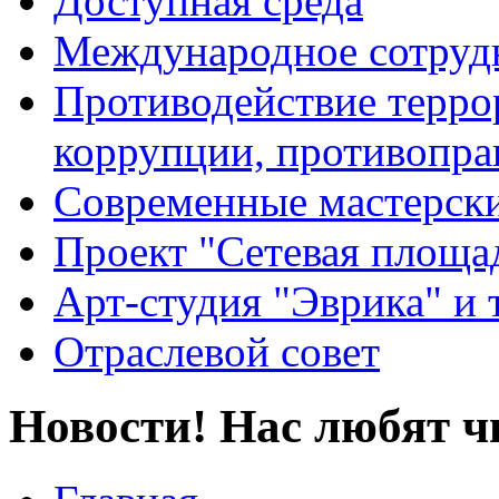
Доступная среда
Международное сотруд
Противодействие террор
коррупции, противопра
Современные мастерск
Проект "Сетевая площа
Арт-студия "Эврика" и 
Отраслевой совет
Новости! Нас любят ч