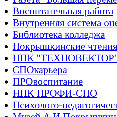
Воспитательная работа
Внутренняя система оце
Библиотека колледжа
Покрышкинские чтени
НПК "ТЕХНОВЕКТОР
СПОкарьера
ПРОвоспитание
НПК ПРОФИ-СПО
Психолого-педагогичес
Музей А.И.Покрышкин