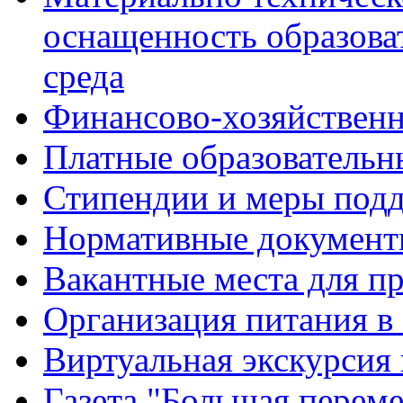
оснащенность образова
среда
Финансово-хозяйственн
Платные образовательн
Стипендии и меры под
Нормативные документ
Вакантные места для п
Организация питания в
Виртуальная экскурсия
Газета "Большая перем