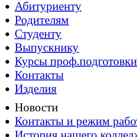
Абитуриенту
Родителям
Студенту
Выпускнику
Курсы проф.подготовки
Контакты
Изделия
Новости
Контакты и режим раб
История нашего коллед