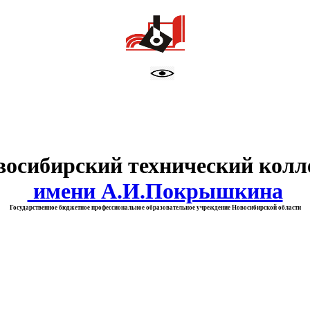
тво образования Новосибирск
восибирский технический колл
имени А.И.Покрышкина
Государственное бюджетное профессиональное образовательное учреждение Новосибирской области