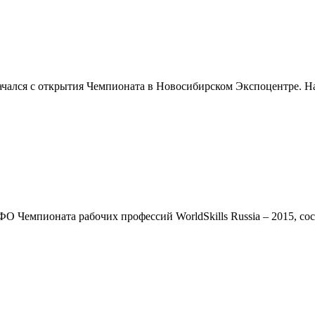
начался с открытия Чемпионата в Новосибирском Экспоцентре. 
 Чемпионата рабочих профессий WorldSkills Russia – 2015, сос