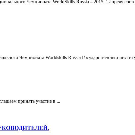
нального Чемпионата WorldSkills Russia – 2015. 1 апреля сост
ального Чемпионата Worldskills Russia Государственный инсти
лашаем принять участие в....
УКОВОДИТЕЛЕЙ.