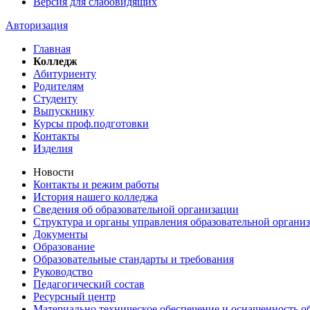
Версия для слабовидящих
Авторизация
Главная
Колледж
Абитуриенту
Родителям
Студенту
Выпускнику
Курсы проф.подготовки
Контакты
Изделия
Новости
Контакты и режим работы
История нашего колледжа
Сведения об образовательной организации
Структура и органы управления образовательной органи
Документы
Образование
Образовательные стандарты и требования
Руководство
Педагогический состав
Ресурсный центр
Материально техническое обеспечение и оснащенность об