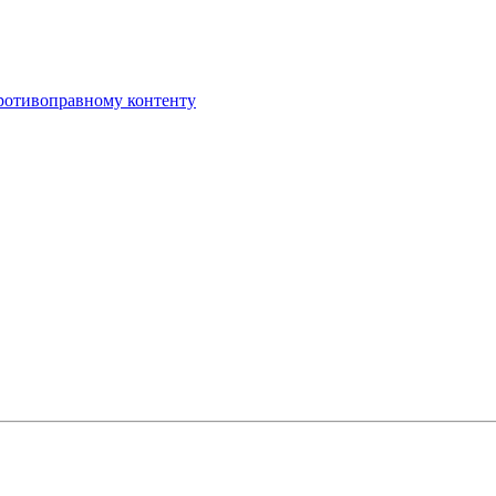
противоправному контенту