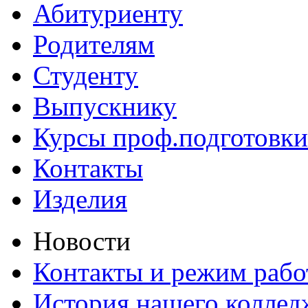
Абитуриенту
Родителям
Студенту
Выпускнику
Курсы проф.подготовки
Контакты
Изделия
Новости
Контакты и режим раб
История нашего коллед