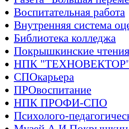
Воспитательная работа
Внутренняя система оце
Библиотека колледжа
Покрышкинские чтени
НПК "ТЕХНОВЕКТОР
СПОкарьера
ПРОвоспитание
НПК ПРОФИ-СПО
Психолого-педагогичес
Музей А.И.Покрышкин