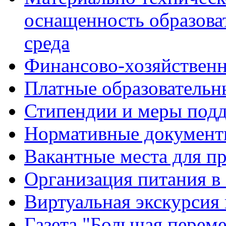
оснащенность образова
среда
Финансово-хозяйственн
Платные образовательн
Стипендии и меры под
Нормативные документ
Вакантные места для п
Организация питания в
Виртуальная экскурсия
Газета "Большая перем