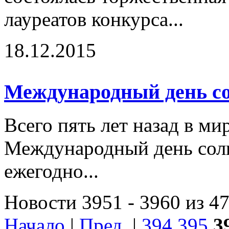
лауреатов конкурса...
18.12.2015
Международный день с
Всего пять лет назад в ми
Международный день сол
ежегодно...
Новости 3951 - 3960 из 4
Начало
|
Пред.
|
394
395
3