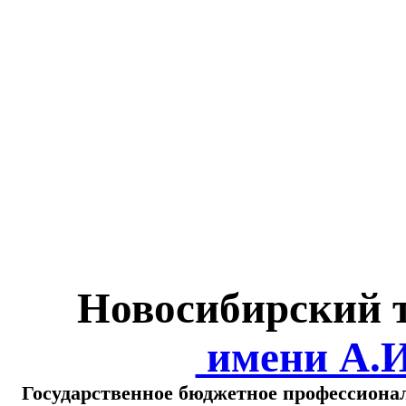
Министерство обра
о
Новосибирский 
имени А.
Государственное бюджетное профессиона