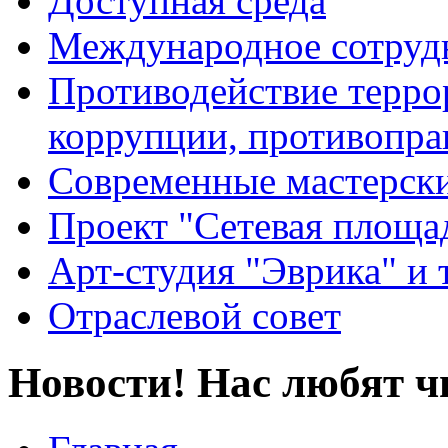
Доступная среда
Международное сотруд
Противодействие террор
коррупции, противопра
Современные мастерск
Проект "Сетевая площа
Арт-студия "Эврика" и 
Отраслевой совет
Новости! Нас любят ч