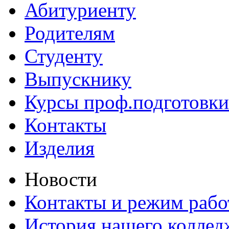
Абитуриенту
Родителям
Студенту
Выпускнику
Курсы проф.подготовки
Контакты
Изделия
Новости
Контакты и режим раб
История нашего коллед