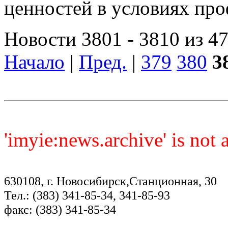
ценностей в условиях пр
Новости 3801 - 3810 из 4
Начало
|
Пред.
|
379
380
3
'imyie:news.archive' is not
630108, г. Новосибирск,Станционная, 30
Тел.: (383) 341-85-34, 341-85-93
факс: (383) 341-85-34