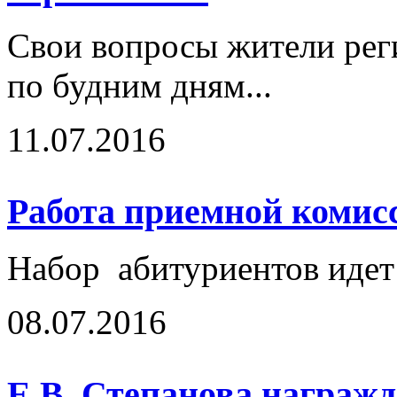
Свои вопросы жители реги
по будним дням...
11.07.2016
Работа приемной комисс
Набор абитуриентов иде
08.07.2016
Е.В. Степанова награж