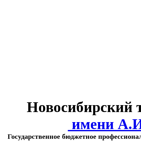
Министерство обра
о
Новосибирский 
имени А.
Государственное бюджетное профессиона