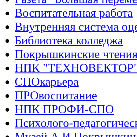
Воспитательная работа
Внутренняя система оце
Библиотека колледжа
Покрышкинские чтени
НПК "ТЕХНОВЕКТОР
СПОкарьера
ПРОвоспитание
НПК ПРОФИ-СПО
Психолого-педагогичес
Музей А.И.Покрышкин