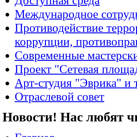
Доступная среда
Международное сотруд
Противодействие террор
коррупции, противопра
Современные мастерск
Проект "Сетевая площа
Арт-студия "Эврика" и 
Отраслевой совет
Новости! Нас любят ч