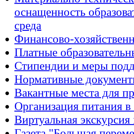
оснащенность образова
среда
Финансово-хозяйственн
Платные образовательн
Стипендии и меры под
Нормативные документ
Вакантные места для п
Организация питания в
Виртуальная экскурсия
Газета "Большая перем