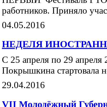
работников. Приняло учас
04.05.2016
НЕДЕЛЯ ИНОСТРАН
С 25 апреля по 29 апреля 
Покрышкина стартовала н
29.04.2016
VII Молодёжный Губер