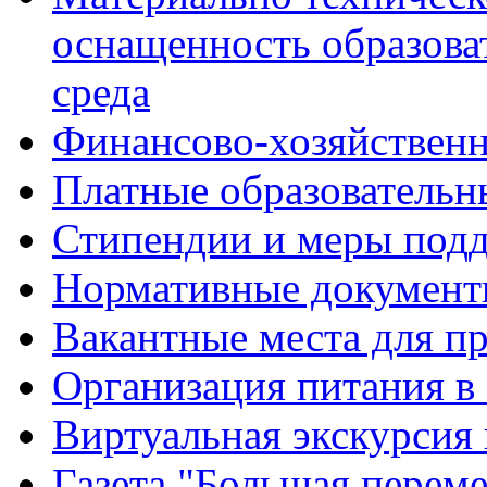
оснащенность образова
среда
Финансово-хозяйственн
Платные образовательн
Стипендии и меры под
Нормативные документ
Вакантные места для п
Организация питания в
Виртуальная экскурсия
Газета "Большая перем