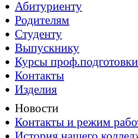
Абитуриенту
Родителям
Студенту
Выпускнику
Курсы проф.подготовки
Контакты
Изделия
Новости
Контакты и режим раб
История нашего коллед