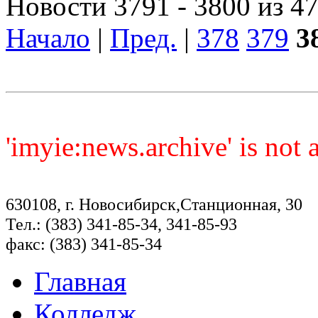
Новости 3791 - 3800 из 4
Начало
|
Пред.
|
378
379
3
'imyie:news.archive' is not
630108, г. Новосибирск,Станционная, 30
Тел.: (383) 341-85-34, 341-85-93
факс: (383) 341-85-34
Главная
Колледж