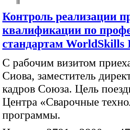
Контроль реализации 
квалификации по профе
стандартам WorldSkills I
С рабочим визитом приех
Сиова, заместитель дирек
кадров Союза. Цель поез
Центра «Сварочные техно
программы.