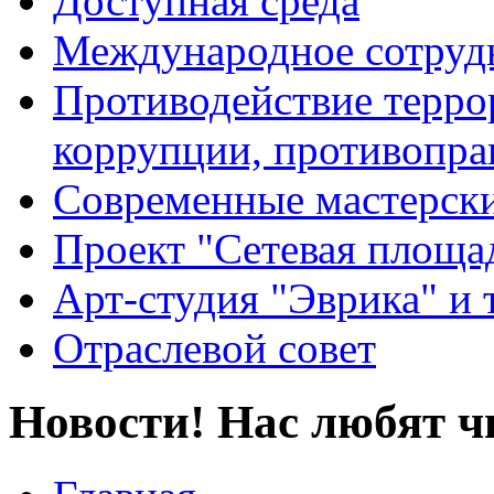
Доступная среда
Международное сотруд
Противодействие террор
коррупции, противопра
Современные мастерск
Проект "Сетевая площа
Арт-студия "Эврика" и 
Отраслевой совет
Новости! Нас любят ч