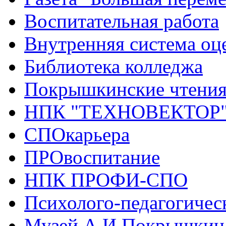
Воспитательная работа
Внутренняя система оце
Библиотека колледжа
Покрышкинские чтени
НПК "ТЕХНОВЕКТОР
СПОкарьера
ПРОвоспитание
НПК ПРОФИ-СПО
Психолого-педагогичес
Музей А.И.Покрышкин