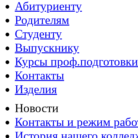
Абитуриенту
Родителям
Студенту
Выпускнику
Курсы проф.подготовки
Контакты
Изделия
Новости
Контакты и режим раб
История нашего коллед