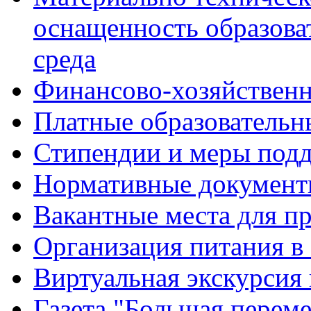
оснащенность образова
среда
Финансово-хозяйственн
Платные образовательн
Стипендии и меры под
Нормативные документ
Вакантные места для п
Организация питания в
Виртуальная экскурсия
Газета "Большая перем