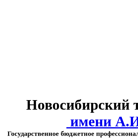
Министерство обра
о
Новосибирский 
имени А.
Государственное бюджетное профессиона