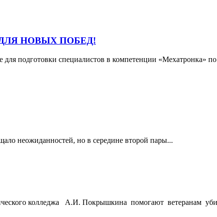
ДЛЯ НОВЫХ ПОБЕД!
е для подготовки специалистов в компетенции «Мехатронка» по с
ало неожиданностей, но в середине второй пары...
нического колледжа А.И. Покрышкина помогают ветеранам убир