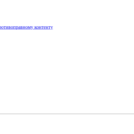
противоправному контенту