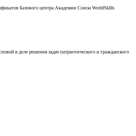
ификатов Базового центра Академии Союза WorldSkills
сновой в деле решения задач патриотического и гражданского