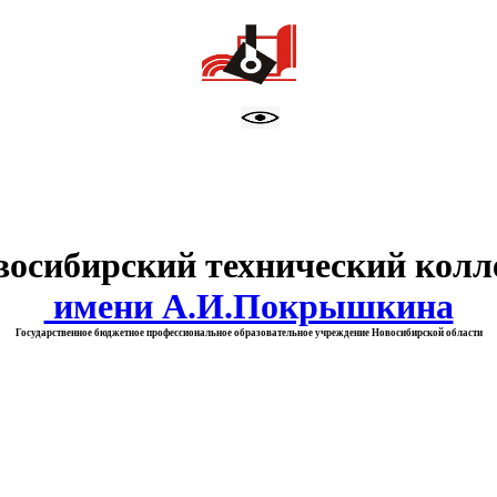
тво образования Новосибирск
восибирский технический колл
имени А.И.Покрышкина
Государственное бюджетное профессиональное образовательное учреждение Новосибирской области