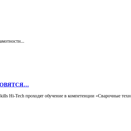
амотности...
ТОВЯТСЯ…
ldSkills Hi-Tech проходят обучение в компетенции «Сварочные т