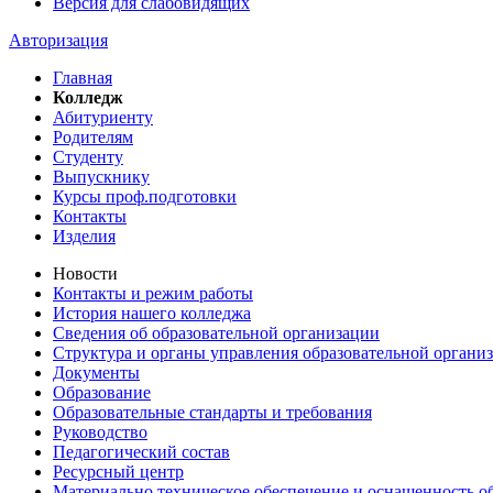
Версия для слабовидящих
Авторизация
Главная
Колледж
Абитуриенту
Родителям
Студенту
Выпускнику
Курсы проф.подготовки
Контакты
Изделия
Новости
Контакты и режим работы
История нашего колледжа
Сведения об образовательной организации
Структура и органы управления образовательной органи
Документы
Образование
Образовательные стандарты и требования
Руководство
Педагогический состав
Ресурсный центр
Материально техническое обеспечение и оснащенность об