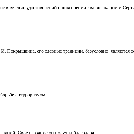
нное вручение удостоверений о повышении квалификации и Серт
 И. Покрышкина, его славные традиции, безусловно, являются о
борьбе с терроризмом...
знаний. Свое название он получил благодаря...