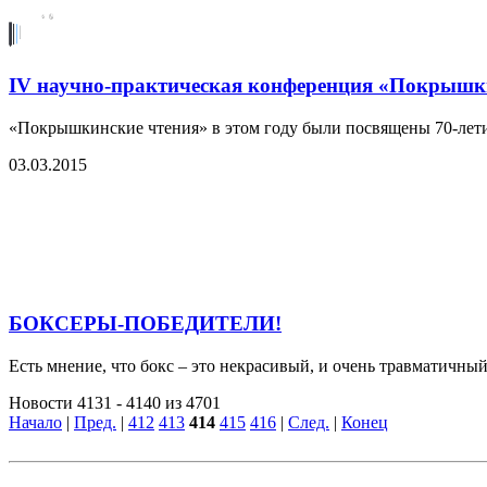
IV научно-практическая конференция «Покрышк
«Покрышкинские чтения» в этом году были посвящены 70-лети
03.03.2015
БОКСЕРЫ-ПОБЕДИТЕЛИ!
Есть мнение, что бокс – это некрасивый, и очень травматичный
Новости 4131 - 4140 из 4701
Начало
|
Пред.
|
412
413
414
415
416
|
След.
|
Конец