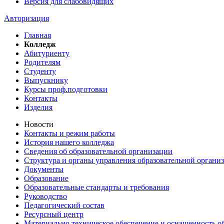
Версия для слабовидящих
Авторизация
Главная
Колледж
Абитуриенту
Родителям
Студенту
Выпускнику
Курсы проф.подготовки
Контакты
Изделия
Новости
Контакты и режим работы
История нашего колледжа
Сведения об образовательной организации
Структура и органы управления образовательной органи
Документы
Образование
Образовательные стандарты и требования
Руководство
Педагогический состав
Ресурсный центр
Материально техническое обеспечение и оснащенность об