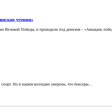
инские чтения»
ю Великой Победы, и проходили под девизом – «Авиация, побе
 спорт. Но в нашем колледже уверены, что боксеры...