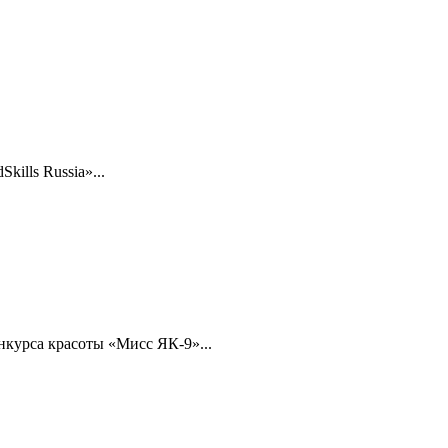
ills Russia»...
нкурса красоты «Мисс ЯК-9»...