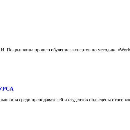
 И. Покрышкина прошло обучение экспертов по методике «WorldSk
УРСА
рышкина среди преподавателей и студентов подведены итоги ко