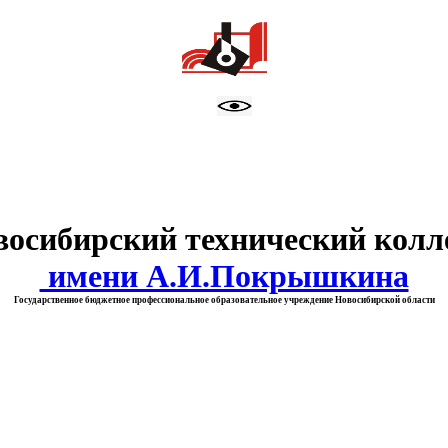
тво образования Новосибирск
восибирский технический колл
имени А.И.Покрышкина
Государственное бюджетное профессиональное образовательное учреждение Новосибирской области