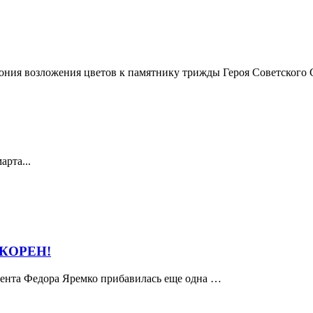
мония возложения цветов к памятнику трижды Героя Советского 
арта...
ОКОРЕН!
удента Федора Яремко прибавилась еще одна …