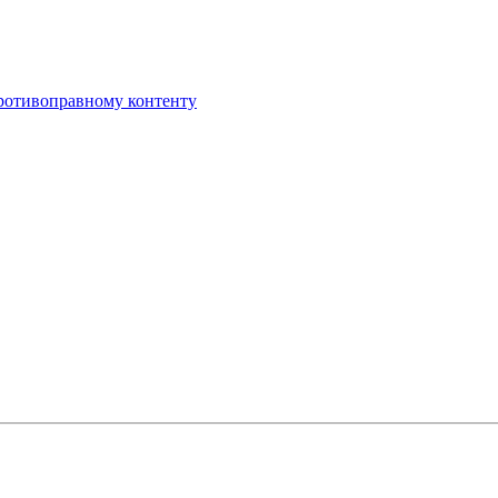
противоправному контенту