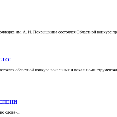
 колледже им. А. И. Покрышкина состоялся Областной конкурс 
СТО!
остоялся областной конкурс вокальных и вокально-инструментал
ТЕПЕНИ
о слова»...