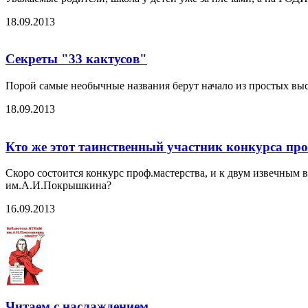
18.09.2013
Секреты "33 кактусов"
Порой самые необычные названия берут начало из простых выск
18.09.2013
Кто же этот таинственный участник конкурса про
Скоро состоится конкурс проф.мастерства, и к двум извечным 
им.А.И.Покрышкина?
16.09.2013
Читаем с наслаждением