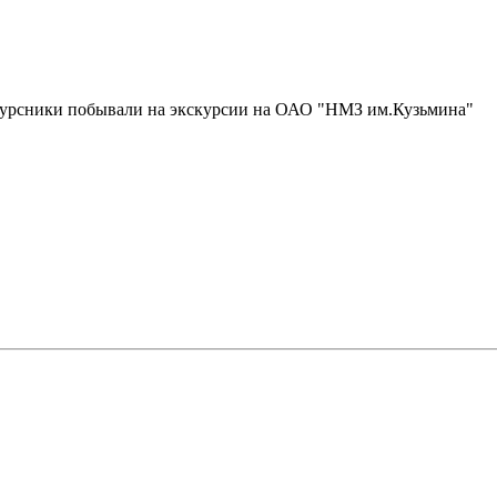
окурсники побывали на экскурсии на ОАО "НМЗ им.Кузьмина"