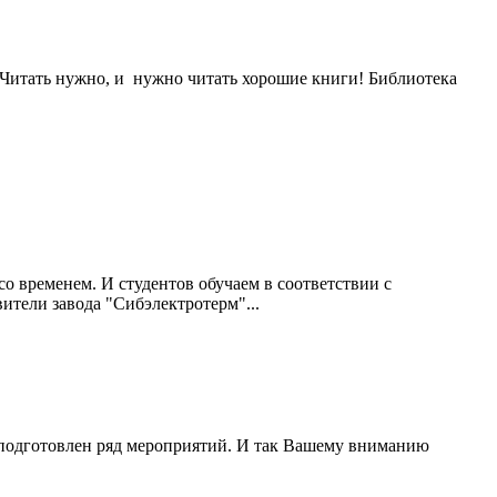
. Читать нужно, и нужно читать хорошие книги! Библиотека
со временем. И студентов обучаем в соответствии с
вители завода "Сибэлектротерм"...
ыл подготовлен ряд мероприятий. И так Вашему вниманию