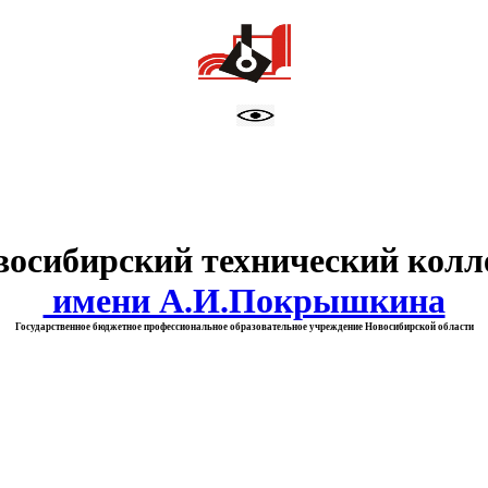
тво образования Новосибирск
восибирский технический колл
имени А.И.Покрышкина
Государственное бюджетное профессиональное образовательное учреждение Новосибирской области