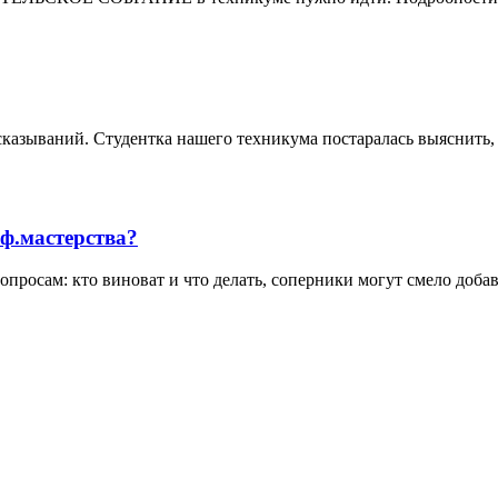
азываний. Студентка нашего техникума постаралась выяснить, чт
ф.мастерства?
вопросам: кто виноват и что делать, соперники могут смело доб