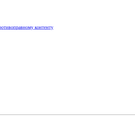
противоправному контенту