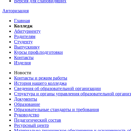
Версия для слабовидящих
Авторизация
Главная
Колледж
Абитуриенту
Родителям
Студенту
Выпускнику
Курсы проф.подготовки
Контакты
Изделия
Новости
Контакты и режим работы
История нашего колледжа
Сведения об образовательной организации
Структура и органы управления образовательной органи
Документы
Образование
Образовательные стандарты и требования
Руководство
Педагогический состав
Ресурсный центр
Материально техническое обеспечение и оснащенность об