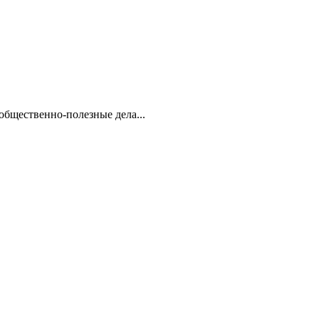
 общественно-полезные дела...
..