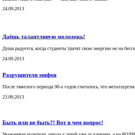
24.09.2013
Даёшь талантливую молодежь!
Душа радуется, когда студенты тратят свою энергию не на бес
24.09.2013
Разрушители мифов
После тяжелого периода 90-х годов считалось, что металлургия
23.09.2013
Быть или не быть?! Вот в чем вопрос!
Уважаемые родители, школа у детей уже за плечами, а на Р