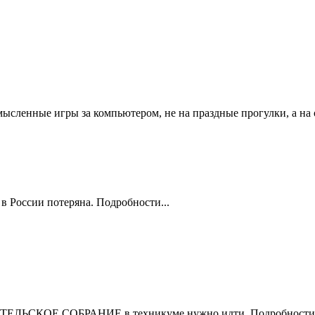
смысленные игры за компьютером, не на праздные прогулки, а на
 в России потеряна. Подробности...
ОДИТЕЛЬСКОЕ СОБРАНИЕ в техникуме нужно идти. Подробности.