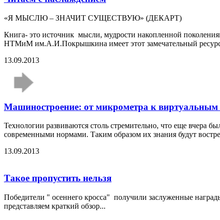
«Я МЫСЛЮ – ЗНАЧИТ СУЩЕСТВУЮ» (ДЕКАРТ)
Книга- это источник мысли, мудрости накопленной поколениями
НТМиМ им.А.И.Покрышкина имеет этот замечательный ресурс
13.09.2013
Машиностроение: от микрометра к виртуальным
Технологии развиваются столь стремительно, что еще вчера был
современными нормами. Таким образом их знания будут востре
13.09.2013
Такое пропустить нельзя
Победители " осеннего кросса" получили заслуженные награды,
представляем краткий обзор...