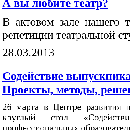
А вы любите театр?
В актовом зале нашего 
репетиции театральной ст
28.03.2013
Содействие выпускникам
Проекты, методы, реше
26 марта в Центре развития 
круглый стол «Содействи
профессиональных образовател