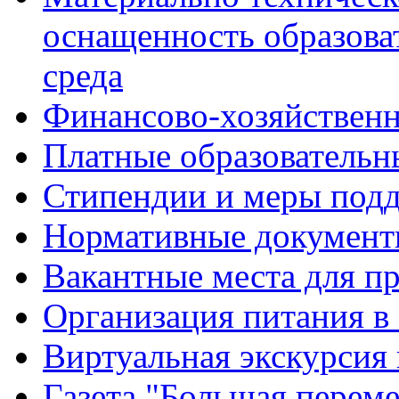
оснащенность образова
среда
Финансово-хозяйственн
Платные образовательн
Стипендии и меры под
Нормативные документ
Вакантные места для п
Организация питания в
Виртуальная экскурсия
Газета "Большая перем