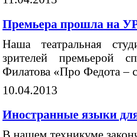
Премьера прошла на У
Наша театральная студ
зрителей премьерой с
Филатова «Про Федота – с
10.04.2013
Иностранные языки для
В нашем техникуме закон