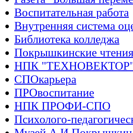
Воспитательная работа
Внутренняя система оце
Библиотека колледжа
Покрышкинские чтени
НПК "ТЕХНОВЕКТОР
СПОкарьера
ПРОвоспитание
НПК ПРОФИ-СПО
Психолого-педагогичес
Музей А.И.Покрышкин