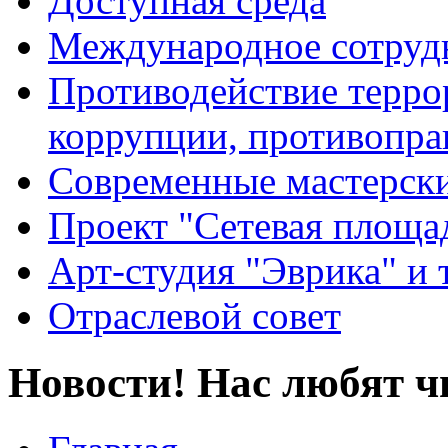
Доступная среда
Международное сотруд
Противодействие террор
коррупции, противопра
Современные мастерск
Проект "Сетевая площа
Арт-студия "Эврика" и 
Отраслевой совет
Новости! Нас любят ч