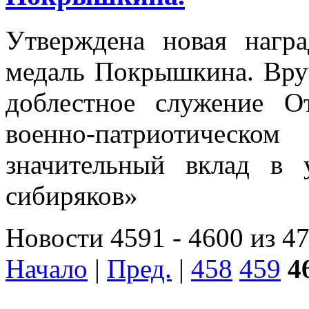
Утверждена новая нагр
медаль Покрышкина. Вруч
доблестное служение От
военно-патриотичес
значительный вклад в 
сибиряков»
Новости 4591 - 4600 из 4
Начало
|
Пред.
|
458
459
4