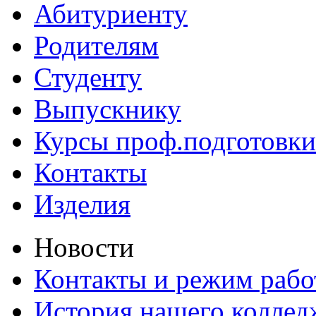
Абитуриенту
Родителям
Студенту
Выпускнику
Курсы проф.подготовки
Контакты
Изделия
Новости
Контакты и режим раб
История нашего коллед