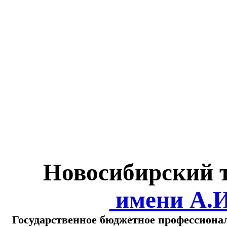
Министерство обра
о
Новосибирский 
имени А.
Государственное бюджетное профессиона