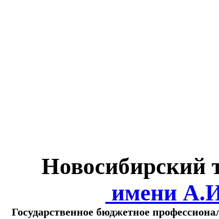
Министерство обра
о
Новосибирский 
имени А.
Государственное бюджетное профессиона