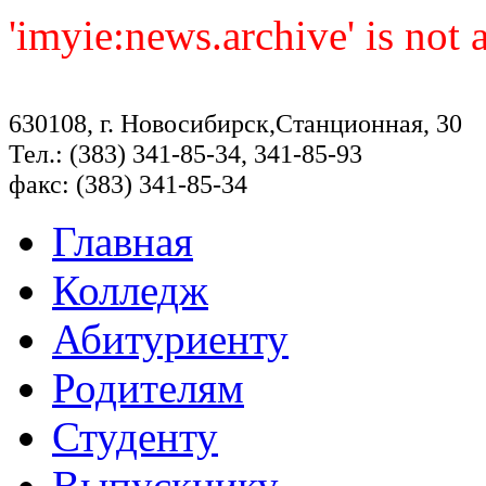
'imyie:news.archive' is not
630108, г. Новосибирск,Станционная, 30
Тел.: (383) 341-85-34, 341-85-93
факс: (383) 341-85-34
Главная
Колледж
Абитуриенту
Родителям
Студенту
Выпускнику