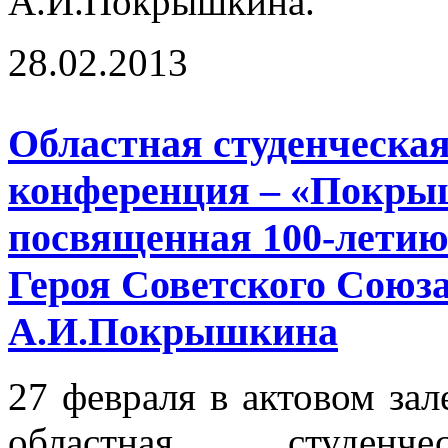
А.И.Покрышкина.
28.02.2013
Областная студенческа
конференция – «Покры
посвященная 100-летию
Героя Советского Союз
А.И.Покрышкина
27 февраля в актовом зал
областная студенчес