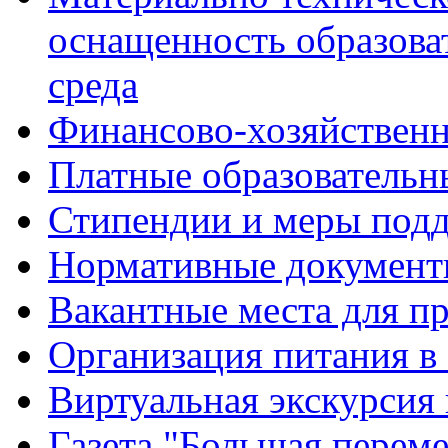
оснащенность образова
среда
Финансово-хозяйственн
Платные образовательн
Стипендии и меры под
Нормативные документ
Вакантные места для п
Организация питания в
Виртуальная экскурсия
Газета "Большая перем