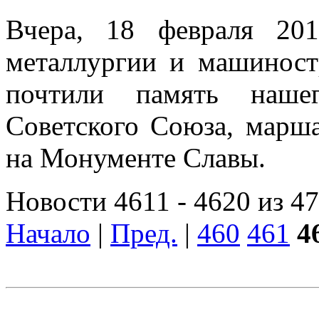
Вчера, 18 февраля 201
металлургии и машинос
почтили память наше
Советского Союза, марш
на Монументе Славы.
Новости 4611 - 4620 из 4
Начало
|
Пред.
|
460
461
4