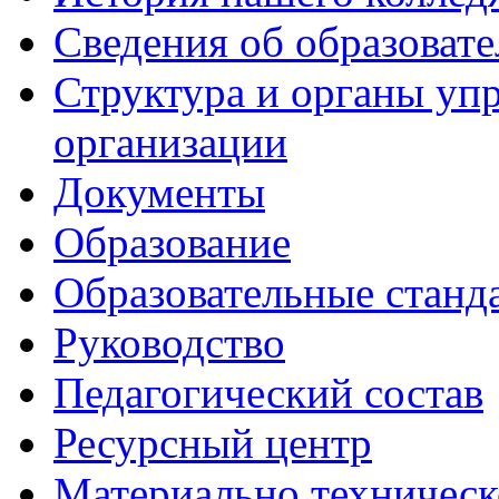
Сведения об образоват
Структура и органы уп
организации
Документы
Образование
Образовательные станд
Руководство
Педагогический состав
Ресурсный центр
Материально техническ