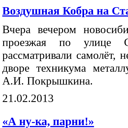
Воздушная Кобра на Ст
Вчера вечером новосиб
проезжая по улице С
рассматривали самолёт, н
дворе техникума метал
А.И. Покрышкина.
21.02.2013
«А ну-ка, парни!»