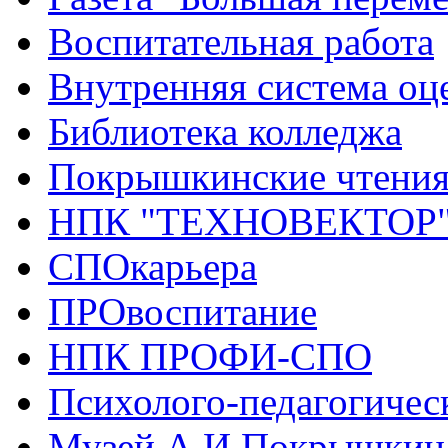
Воспитательная работа
Внутренняя система оце
Библиотека колледжа
Покрышкинские чтени
НПК "ТЕХНОВЕКТОР
СПОкарьера
ПРОвоспитание
НПК ПРОФИ-СПО
Психолого-педагогичес
Музей А.И.Покрышкин