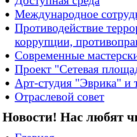
Доступная среда
Международное сотруд
Противодействие террор
коррупции, противопра
Современные мастерск
Проект "Сетевая площа
Арт-студия "Эврика" и 
Отраслевой совет
Новости! Нас любят ч