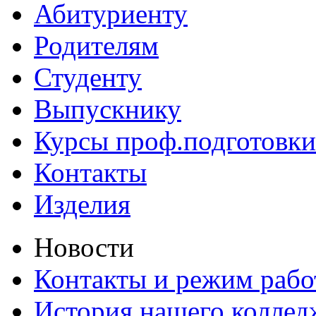
Абитуриенту
Родителям
Студенту
Выпускнику
Курсы проф.подготовки
Контакты
Изделия
Новости
Контакты и режим раб
История нашего коллед