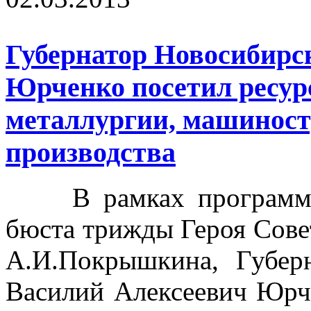
Губернатор Новосибирс
Юрченко посетил ресур
металлургии, машиност
производства
В рамках программы 
бюста трижды Героя Сове
А.И.Покрышкина, Губер
Василий Алексеевич Юрч