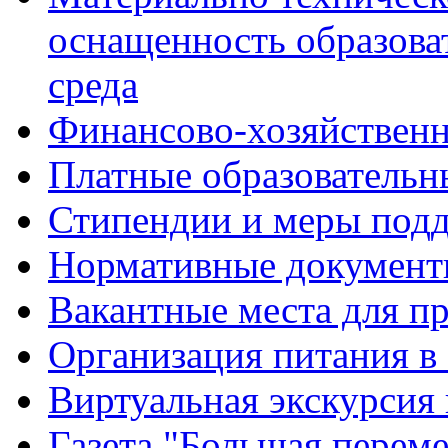
оснащенность образова
среда
Финансово-хозяйственн
Платные образовательн
Стипендии и меры под
Нормативные документ
Вакантные места для п
Организация питания в
Виртуальная экскурсия
Газета "Большая перем