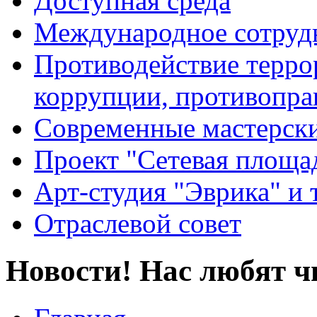
Доступная среда
Международное сотруд
Противодействие террор
коррупции, противопра
Современные мастерск
Проект "Сетевая площа
Арт-студия "Эврика" и 
Отраслевой совет
Новости! Нас любят ч