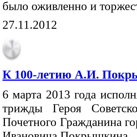
было оживленно и торжес
27.11.2012
К 100-летию А.И. Пок
6 марта 2013 года исполн
трижды Героя Советск
Почетного Гражданина го
Ивановича Покрышкина.