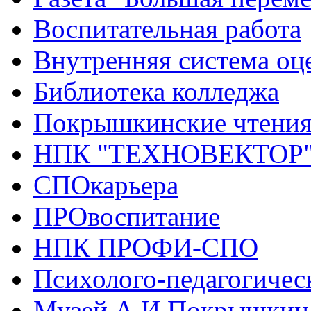
Воспитательная работа
Внутренняя система оце
Библиотека колледжа
Покрышкинские чтени
НПК "ТЕХНОВЕКТОР
СПОкарьера
ПРОвоспитание
НПК ПРОФИ-СПО
Психолого-педагогичес
Музей А.И.Покрышкин