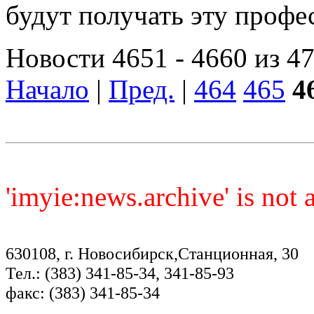
будут получать эту проф
Новости 4651 - 4660 из 4
Начало
|
Пред.
|
464
465
4
'imyie:news.archive' is not
630108, г. Новосибирск,Станционная, 30
Тел.: (383) 341-85-34, 341-85-93
факс: (383) 341-85-34