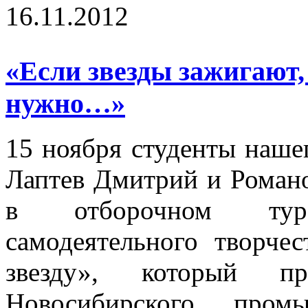
16.11.2012
«Если звезды зажигают,
нужно…»
15 ноября студенты наше
Лаптев Дмитрий и Романо
в отборочном тур
самодеятельного творче
звезду», который п
Новосибирского пром