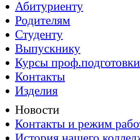
Абитуриенту
Родителям
Студенту
Выпускнику
Курсы проф.подготовки
Контакты
Изделия
Новости
Контакты и режим раб
История нашего коллед