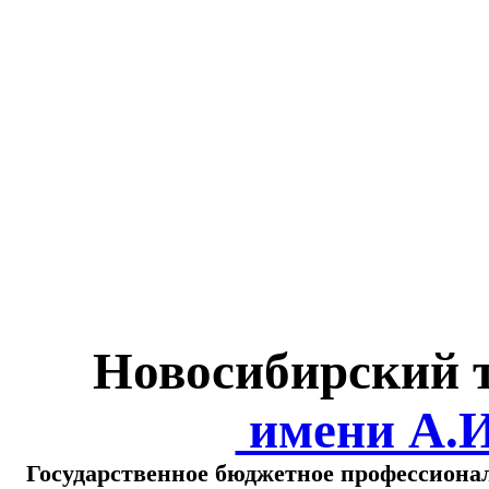
Министерство обра
о
Новосибирский 
имени А.
Государственное бюджетное профессиона