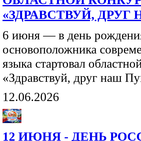
«ЗДРАВСТВУЙ, ДРУГ
6 июня — в день рождени
основоположника совреме
языка стартовал областно
«Здравствуй, друг наш П
12.06.2026
12 ИЮНЯ - ДЕНЬ РО