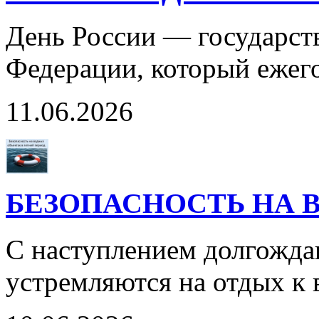
День России — государст
Федерации, который ежег
11.06.2026
БЕЗОПАСНОСТЬ НА 
С наступлением долгожда
устремляются на отдых к