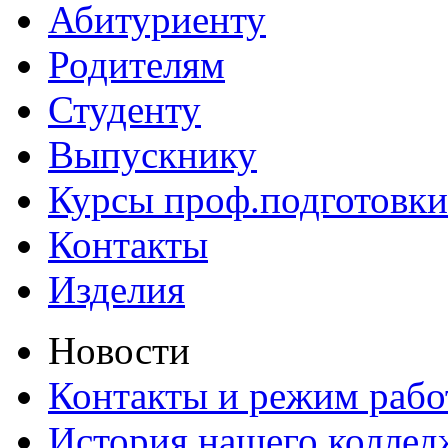
Абитуриенту
Родителям
Студенту
Выпускнику
Курсы проф.подготовки
Контакты
Изделия
Новости
Контакты и режим раб
История нашего коллед