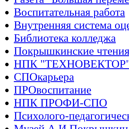
Воспитательная работа
Внутренняя система оце
Библиотека колледжа
Покрышкинские чтени
НПК "ТЕХНОВЕКТОР
СПОкарьера
ПРОвоспитание
НПК ПРОФИ-СПО
Психолого-педагогичес
Музей А.И.Покрышкин