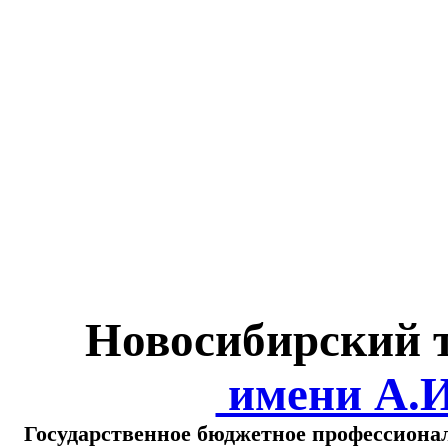
Министерство обра
о
Новосибирский 
имени А.
Государственное бюджетное профессиона