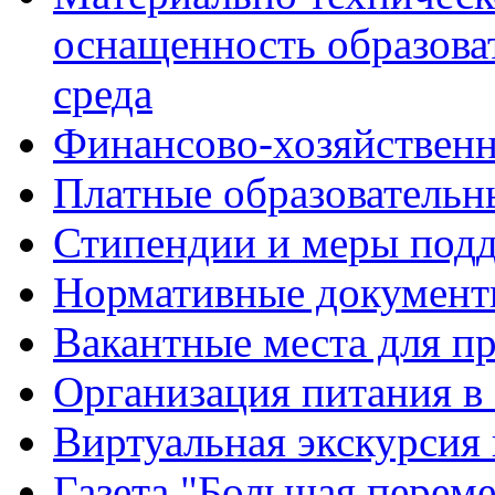
оснащенность образова
среда
Финансово-хозяйственн
Платные образовательн
Стипендии и меры под
Нормативные документ
Вакантные места для п
Организация питания в
Виртуальная экскурсия
Газета "Большая перем