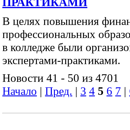
ПРАКТИКАМИ
В целях повышения финан
профессиональных образо
в колледже были организо
экспертами-практиками.
Новости 41 - 50 из 4701
Начало
|
Пред.
|
3
4
5
6
7
|