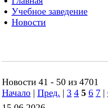
Главная
Учебное заведение
Новости
Новости 41 - 50 из 4701
Начало
|
Пред.
|
3
4
5
6
7
|
15.06.2026