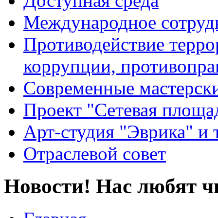
Доступная среда
Международное сотруд
Противодействие террор
коррупции, противопра
Современные мастерск
Проект "Сетевая площа
Арт-студия "Эврика" и 
Отраслевой совет
Новости! Нас любят ч