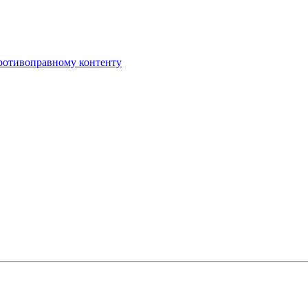
противоправному контенту