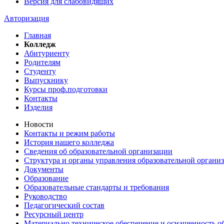
Версия для слабовидящих
Авторизация
Главная
Колледж
Абитуриенту
Родителям
Студенту
Выпускнику
Курсы проф.подготовки
Контакты
Изделия
Новости
Контакты и режим работы
История нашего колледжа
Сведения об образовательной организации
Структура и органы управления образовательной органи
Документы
Образование
Образовательные стандарты и требования
Руководство
Педагогический состав
Ресурсный центр
Материально техническое обеспечение и оснащенность об