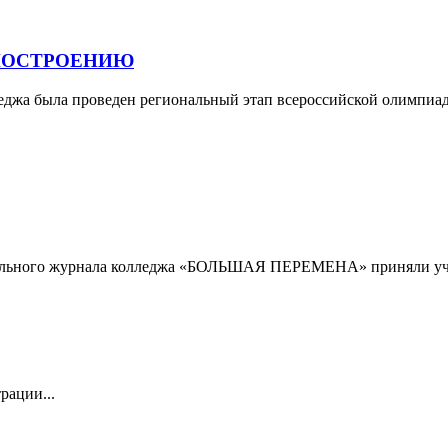
НОСТРОЕНИЮ
лледжа была проведен региональный этап всероссийской олимпиа
тельного журнала колледжа «БОЛЬШАЯ ПЕРЕМЕНА» приняли уча
рации...