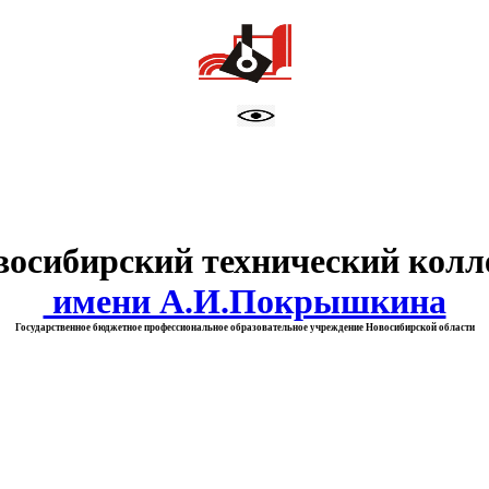
тво образования Новосибирск
восибирский технический колл
имени А.И.Покрышкина
Государственное бюджетное профессиональное образовательное учреждение Новосибирской области