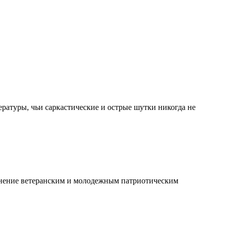
ературы, чьи саркастические и острые шутки никогда не
анение ветеранским и молодежным патриотическим