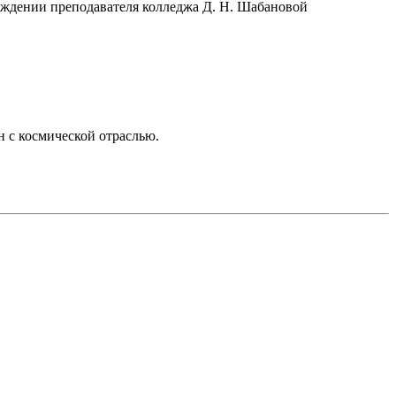
вождении преподавателя колледжа Д. Н. Шабановой
ан с космической отраслью.