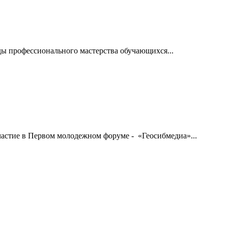
ды профессионального мастерства обучающихся...
стие в Первом молодежном форуме - «Геосибмедиа»...