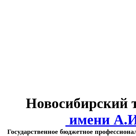
Министерство обра
о
Новосибирский 
имени А.
Государственное бюджетное профессиона