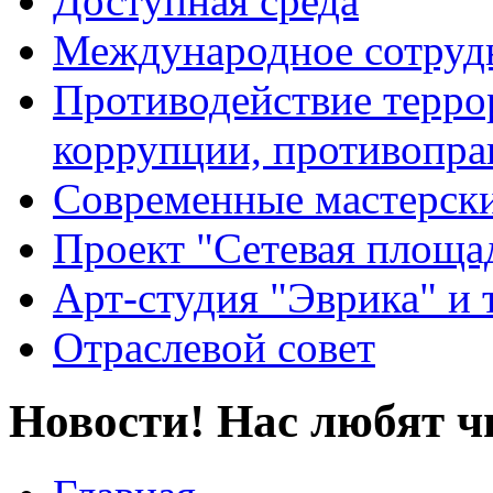
Доступная среда
Международное сотруд
Противодействие террор
коррупции, противопра
Современные мастерск
Проект "Сетевая площа
Арт-студия "Эврика" и 
Отраслевой совет
Новости! Нас любят ч