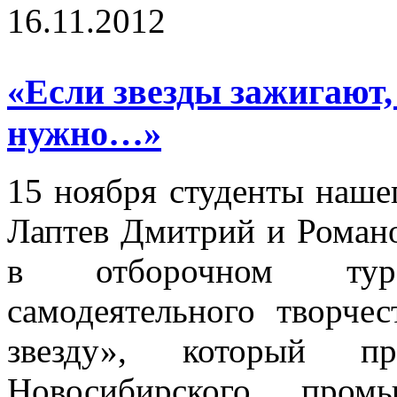
16.11.2012
«Если звезды зажигают,
нужно…»
15 ноября студенты наше
Лаптев Дмитрий и Романо
в отборочном тур
самодеятельного творче
звезду», который п
Новосибирского пром