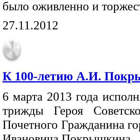
было оживленно и торжес
27.11.2012
К 100-летию А.И. Пок
6 марта 2013 года исполн
трижды Героя Советск
Почетного Гражданина го
Ивановича Покрышкина.