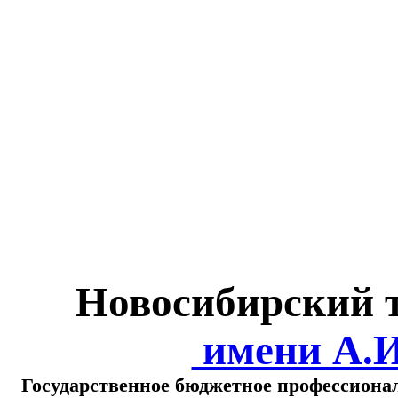
Министерство обра
о
Новосибирский 
имени А.
Государственное бюджетное профессиона