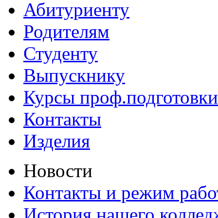
Абитуриенту
Родителям
Студенту
Выпускнику
Курсы проф.подготовки
Контакты
Изделия
Новости
Контакты и режим раб
История нашего коллед