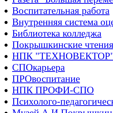
Воспитательная работа
Внутренняя система оце
Библиотека колледжа
Покрышкинские чтени
НПК "ТЕХНОВЕКТОР
СПОкарьера
ПРОвоспитание
НПК ПРОФИ-СПО
Психолого-педагогичес
Музей А.И.Покрышкин