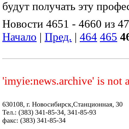
будут получать эту проф
Новости 4651 - 4660 из 4
Начало
|
Пред.
|
464
465
4
'imyie:news.archive' is not
630108, г. Новосибирск,Станционная, 30
Тел.: (383) 341-85-34, 341-85-93
факс: (383) 341-85-34