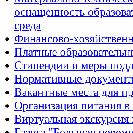
оснащенность образова
среда
Финансово-хозяйственн
Платные образовательн
Стипендии и меры под
Нормативные документ
Вакантные места для п
Организация питания в
Виртуальная экскурсия
Газета "Большая перем