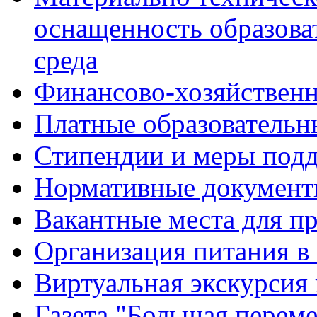
оснащенность образова
среда
Финансово-хозяйственн
Платные образовательн
Стипендии и меры под
Нормативные документ
Вакантные места для п
Организация питания в
Виртуальная экскурсия
Газета "Большая перем