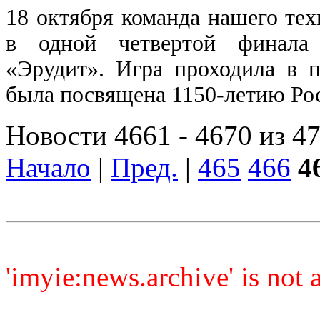
18 октября команда нашего те
в одной четвертой финала 
«Эрудит». Игра проходила в
была посвящена 1150-летию Рос
Новости 4661 - 4670 из 4
Начало
|
Пред.
|
465
466
4
'imyie:news.archive' is not