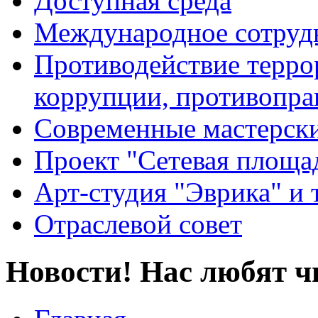
Доступная среда
Международное сотруд
Противодействие террор
коррупции, противопра
Современные мастерск
Проект "Сетевая площа
Арт-студия "Эврика" и 
Отраслевой совет
Новости! Нас любят ч