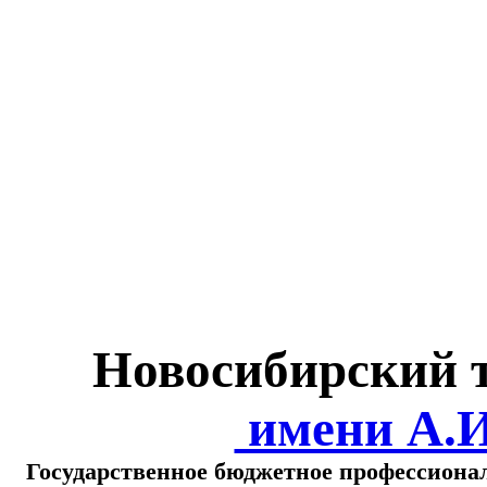
Министерство обра
о
Новосибирский 
имени А.
Государственное бюджетное профессиона