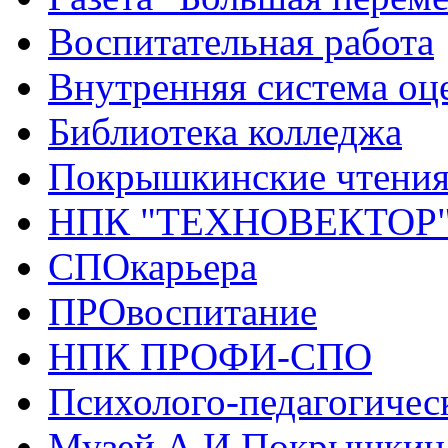
Воспитательная работа
Внутренняя система оце
Библиотека колледжа
Покрышкинские чтени
НПК "ТЕХНОВЕКТОР
СПОкарьера
ПРОвоспитание
НПК ПРОФИ-СПО
Психолого-педагогичес
Музей А.И.Покрышкин