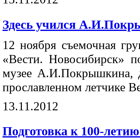
Здесь учился А.И.Покр
12 ноября съемочная гр
«Вести. Новосибирск» п
музее А.И.Покрышкина, 
прославленном летчике В
13.11.2012
Подготовка к 100-лет