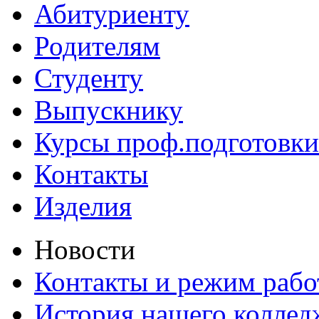
Абитуриенту
Родителям
Студенту
Выпускнику
Курсы проф.подготовки
Контакты
Изделия
Новости
Контакты и режим раб
История нашего коллед