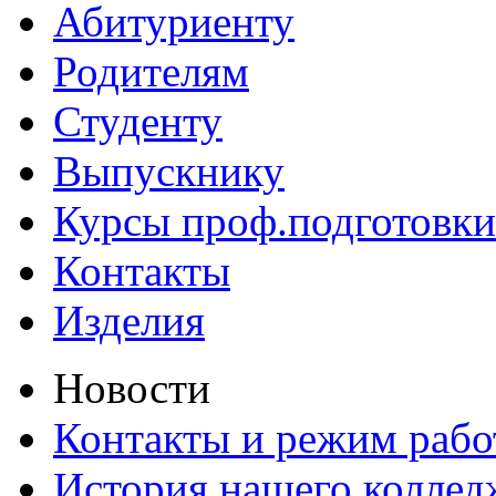
Абитуриенту
Родителям
Студенту
Выпускнику
Курсы проф.подготовки
Контакты
Изделия
Новости
Контакты и режим раб
История нашего коллед