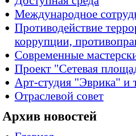
Доступная среда
Международное сотруд
Противодействие террор
коррупции, противопра
Современные мастерск
Проект "Сетевая площа
Арт-студия "Эврика" и 
Отраслевой совет
Архив новостей