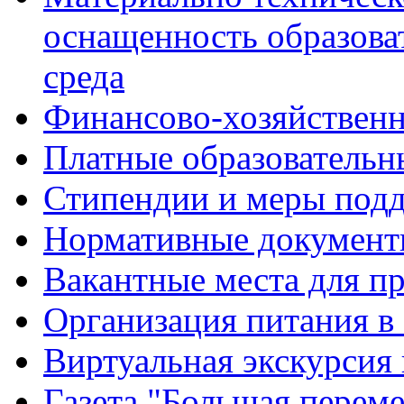
оснащенность образова
среда
Финансово-хозяйственн
Платные образовательн
Стипендии и меры под
Нормативные документ
Вакантные места для п
Организация питания в
Виртуальная экскурсия
Газета "Большая перем