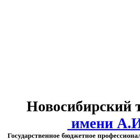
Министерство обра
о
Новосибирский 
имени А.
Государственное бюджетное профессиона