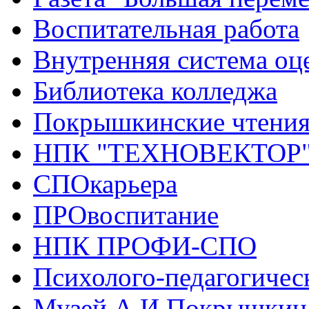
Воспитательная работа
Внутренняя система оце
Библиотека колледжа
Покрышкинские чтени
НПК "ТЕХНОВЕКТОР
СПОкарьера
ПРОвоспитание
НПК ПРОФИ-СПО
Психолого-педагогичес
Музей А.И.Покрышкин