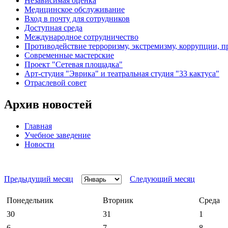
Независимая оценка
Медицинское обслуживание
Вход в почту для сотрудников
Доступная среда
Международное сотрудничество
Противодействие терроризму, экстремизму, коррупции, 
Современные мастерские
Проект "Сетевая площадка"
Арт-студия "Эврика" и театральная студия "33 кактуса"
Отраслевой совет
Архив новостей
Главная
Учебное заведение
Новости
Предыдущий месяц
Следующий месяц
Понедельник
Вторник
Среда
30
31
1
6
7
8