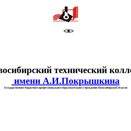
тво образования Новосибирск
восибирский технический колл
имени А.И.Покрышкина
Государственное бюджетное профессиональное образовательное учреждение Новосибирской области