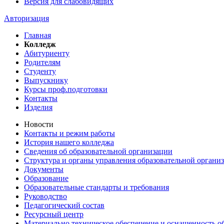
Версия для слабовидящих
Авторизация
Главная
Колледж
Абитуриенту
Родителям
Студенту
Выпускнику
Курсы проф.подготовки
Контакты
Изделия
Новости
Контакты и режим работы
История нашего колледжа
Сведения об образовательной организации
Структура и органы управления образовательной органи
Документы
Образование
Образовательные стандарты и требования
Руководство
Педагогический состав
Ресурсный центр
Материально техническое обеспечение и оснащенность об