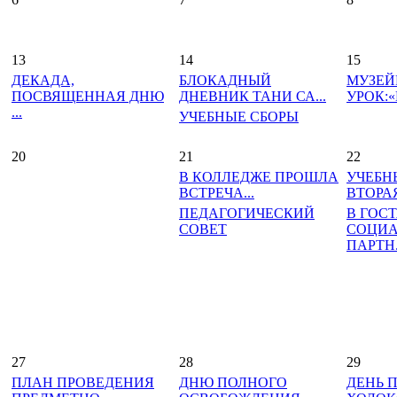
13
14
15
ДЕКАДА,
БЛОКАДНЫЙ
МУЗЕ
ПОСВЯЩЕННАЯ ДНЮ
ДНЕВНИК ТАНИ СА...
УРОК:«
...
УЧЕБНЫЕ СБОРЫ
20
21
22
В КОЛЛЕДЖЕ ПРОШЛА
УЧЕБН
ВСТРЕЧА...
ВТОРАЯ
ПЕДАГОГИЧЕСКИЙ
В ГОС
СОВЕТ
СОЦИ
ПАРТН.
27
28
29
ПЛАН ПРОВЕДЕНИЯ
ДНЮ ПОЛНОГО
ДЕНЬ 