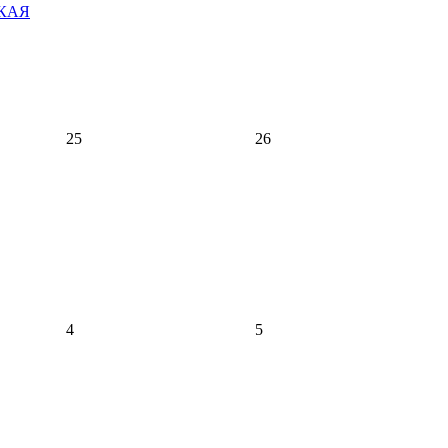
КАЯ
25
26
4
5