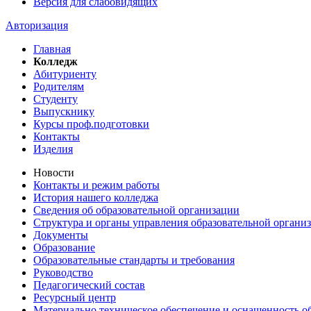
Версия для слабовидящих
Авторизация
Главная
Колледж
Абитуриенту
Родителям
Студенту
Выпускнику
Курсы проф.подготовки
Контакты
Изделия
Новости
Контакты и режим работы
История нашего колледжа
Сведения об образовательной организации
Структура и органы управления образовательной органи
Документы
Образование
Образовательные стандарты и требования
Руководство
Педагогический состав
Ресурсный центр
Материально техническое обеспечение и оснащенность об