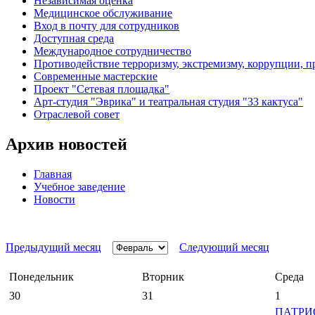
Независимая оценка
Медицинское обслуживание
Вход в почту для сотрудников
Доступная среда
Международное сотрудничество
Противодействие терроризму, экстремизму, коррупции, 
Современные мастерские
Проект "Сетевая площадка"
Арт-студия "Эврика" и театральная студия "33 кактуса"
Отраслевой совет
Архив новостей
Главная
Учебное заведение
Новости
Предыдущий месяц
Следующий месяц
Понедельник
Вторник
Среда
30
31
1
ПАТРИ