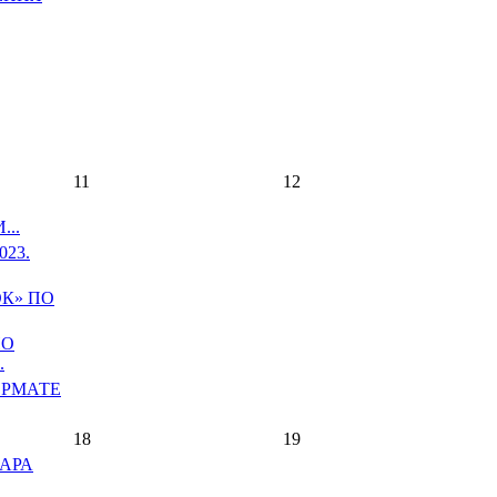
11
12
..
23.
К» ПО
ПО
.
ОРМАТЕ
18
19
АРА