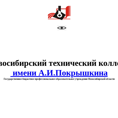
тво образования Новосибирск
восибирский технический колл
имени А.И.Покрышкина
Государственное бюджетное профессиональное образовательное учреждение Новосибирской области