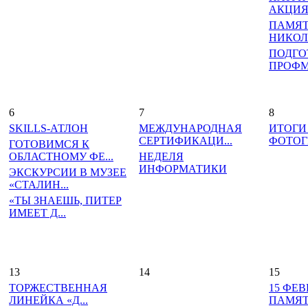
АКЦИЯ 
ПАМЯТ
НИКОЛА
ПОДГО
ПРОФМА
6
7
8
SKILLS-АТЛОН
МЕЖДУНАРОДНАЯ
ИТОГИ
СЕРТИФИКАЦИ...
ФОТОГР
ГОТОВИМСЯ К
ОБЛАСТНОМУ ФЕ...
НЕДЕЛЯ
ИНФОРМАТИКИ
ЭКСКУРСИИ В МУЗЕЕ
«СТАЛИН...
«ТЫ ЗНАЕШЬ, ПИТЕР
ИМЕЕТ Д...
13
14
15
ТОРЖЕСТВЕННАЯ
15 ФЕВ
ЛИНЕЙКА «Д...
ПАМЯТИ