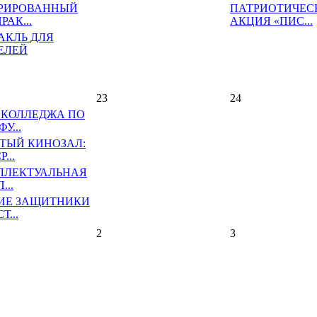
РИРОВАННЫЙ
ПАТРИОТИЧЕС
РАК...
АКЦИЯ «ПИС...
АКЛЬ ДЛЯ
ЕЛЕЙ
23
24
 КОЛЛЕДЖА ПО
У...
ТЫЙ КИНОЗАЛ:
...
ЛЛЕКТУАЛЬНАЯ
...
ИЕ ЗАЩИТНИКИ
Т...
2
3