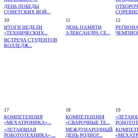
ДЕНЬ ПОБЕДЫ
ОТБОРО
СОВЕТСКИХ ВОЙ...
СОРЕВНО
10
11
12
ИТОГИ НЕДЕЛИ
ДЕНЬ ПАМЯТИ
РЕГИОН
«ТЕХНИЧЕСКИХ...
АЛЕКСАНДРА СЕ...
ЧЕМПИОН
ВСТРЕЧА СТУДЕНТОВ
КОЛЛЕДЖ...
17
18
19
КОМПЕТЕНЦИЯ
КОМПЕТЕНЦИЯ
«ЛЕТАЮ
«МЕХАТРОНИКА»...
«СВАРОЧНЫЕ ТЕ...
РОБОТОТ
«ЛЕТАЮЩАЯ
МЕЖДУНАРОДНЫЙ
КОМПЕТ
РОБОТОТЕХНИКА» ...
ДЕНЬ РОДНОГ...
«МЕХАТР