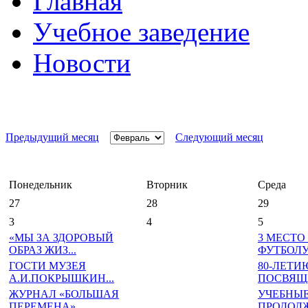
Главная
Учебное заведение
Новости
Предыдущий месяц
Следующий месяц
Понедельник
Вторник
Среда
27
28
29
3
4
5
«МЫ ЗА ЗДОРОВЫЙ
3 МЕСТО
ОБРАЗ ЖИЗ...
ФУТБОЛ
ГОСТИ МУЗЕЯ
80-ЛЕТИ
А.И.ПОКРЫШКИН...
ПОСВЯЩА
ЖУРНАЛ «БОЛЬШАЯ
УЧЕБНЫЕ
ПЕРЕМЕНА»...
ПРОДОЛЖ