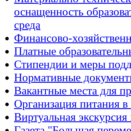
оснащенность образова
среда
Финансово-хозяйственн
Платные образовательн
Стипендии и меры под
Нормативные документ
Вакантные места для п
Организация питания в
Виртуальная экскурсия
Газета "Большая перем