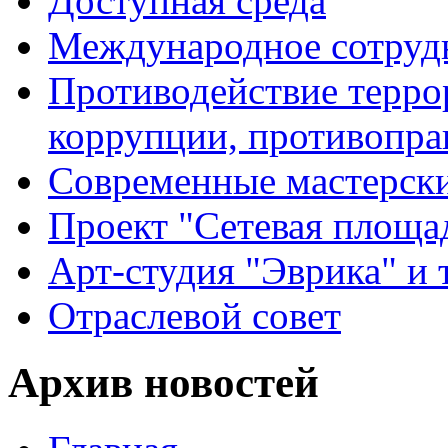
Доступная среда
Международное сотруд
Противодействие террор
коррупции, противопра
Современные мастерск
Проект "Сетевая площа
Арт-студия "Эврика" и 
Отраслевой совет
Архив новостей