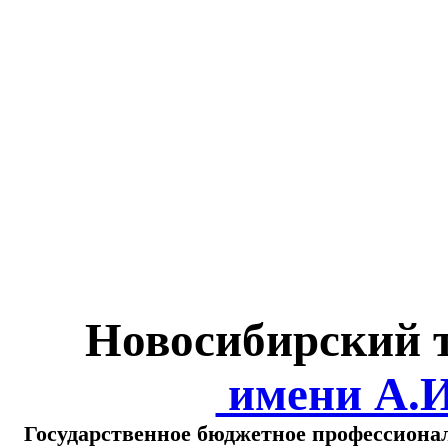
Министерство обра
о
Новосибирский 
имени А.
Государственное бюджетное профессиона