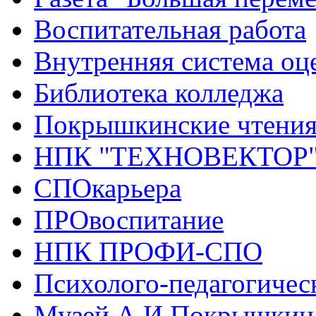
Воспитательная работа
Внутренняя система оце
Библиотека колледжа
Покрышкинские чтени
НПК "ТЕХНОВЕКТОР
СПОкарьера
ПРОвоспитание
НПК ПРОФИ-СПО
Психолого-педагогичес
Музей А.И.Покрышкин