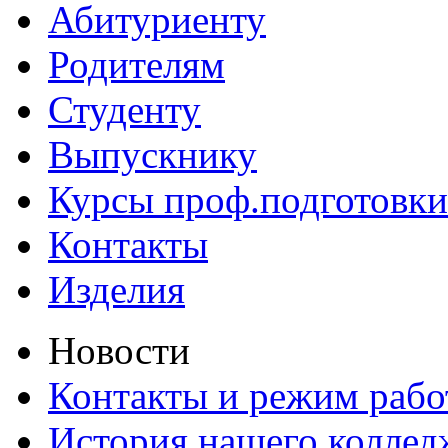
Абитуриенту
Родителям
Студенту
Выпускнику
Курсы проф.подготовки
Контакты
Изделия
Новости
Контакты и режим раб
История нашего коллед