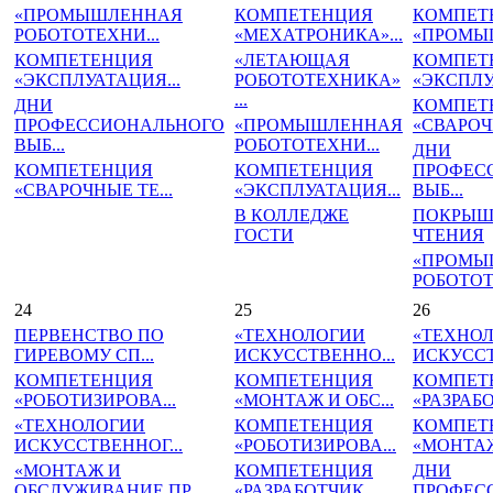
«ПРОМЫШЛЕННАЯ
КОМПЕТЕНЦИЯ
КОМПЕТ
РОБОТОТЕХНИ...
«МЕХАТРОНИКА»...
«ПРОМЫШ
КОМПЕТЕНЦИЯ
«ЛЕТАЮЩАЯ
КОМПЕТ
«ЭКСПЛУАТАЦИЯ...
РОБОТОТЕХНИКА»
«ЭКСПЛУ
...
ДНИ
КОМПЕТ
ПРОФЕССИОНАЛЬНОГО
«ПРОМЫШЛЕННАЯ
«СВАРОЧН
ВЫБ...
РОБОТОТЕХНИ...
ДНИ
КОМПЕТЕНЦИЯ
КОМПЕТЕНЦИЯ
ПРОФЕС
«СВАРОЧНЫЕ ТЕ...
«ЭКСПЛУАТАЦИЯ...
ВЫБ...
В КОЛЛЕДЖЕ
ПОКРЫШ
ГОСТИ
ЧТЕНИЯ
«ПРОМЫ
РОБОТОТ
24
25
26
ПЕРВЕНСТВО ПО
«ТЕХНОЛОГИИ
«ТЕХНО
ГИРЕВОМУ СП...
ИСКУССТВЕННО...
ИСКУССТ
КОМПЕТЕНЦИЯ
КОМПЕТЕНЦИЯ
КОМПЕТ
«РОБОТИЗИРОВА...
«МОНТАЖ И ОБС...
«РАЗРАБО
«ТЕХНОЛОГИИ
КОМПЕТЕНЦИЯ
КОМПЕТ
ИСКУССТВЕННОГ...
«РОБОТИЗИРОВА...
«МОНТАЖ 
«МОНТАЖ И
КОМПЕТЕНЦИЯ
ДНИ
ОБСЛУЖИВАНИЕ ПР...
«РАЗРАБОТЧИК ...
ПРОФЕС