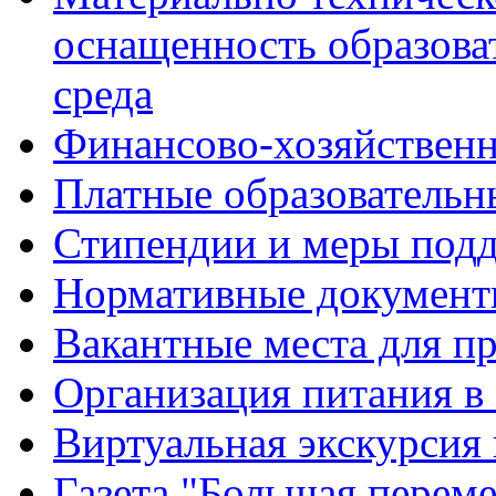
оснащенность образова
среда
Финансово-хозяйственн
Платные образовательн
Стипендии и меры под
Нормативные документ
Вакантные места для п
Организация питания в
Виртуальная экскурсия
Газета "Большая перем