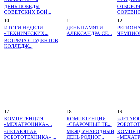
ДЕНЬ ПОБЕДЫ
ОТБОРО
СОВЕТСКИХ ВОЙ...
СОРЕВНО
10
11
12
ИТОГИ НЕДЕЛИ
ДЕНЬ ПАМЯТИ
РЕГИОН
«ТЕХНИЧЕСКИХ...
АЛЕКСАНДРА СЕ...
ЧЕМПИОН
ВСТРЕЧА СТУДЕНТОВ
КОЛЛЕДЖ...
17
18
19
КОМПЕТЕНЦИЯ
КОМПЕТЕНЦИЯ
«ЛЕТАЮ
«МЕХАТРОНИКА»...
«СВАРОЧНЫЕ ТЕ...
РОБОТОТ
«ЛЕТАЮЩАЯ
МЕЖДУНАРОДНЫЙ
КОМПЕТ
РОБОТОТЕХНИКА» ...
ДЕНЬ РОДНОГ...
«МЕХАТР