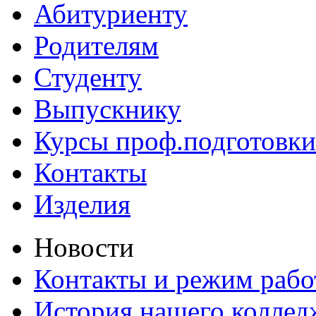
Абитуриенту
Родителям
Студенту
Выпускнику
Курсы проф.подготовки
Контакты
Изделия
Новости
Контакты и режим раб
История нашего коллед