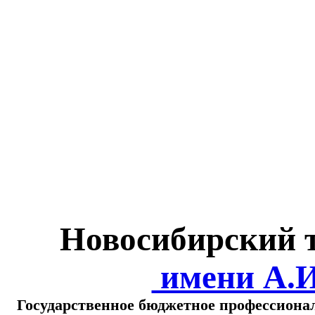
Министерство обра
о
Новосибирский 
имени А.
Государственное бюджетное профессиона