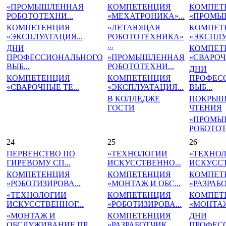
«ПРОМЫШЛЕННАЯ
КОМПЕТЕНЦИЯ
КОМПЕТ
РОБОТОТЕХНИ...
«МЕХАТРОНИКА»...
«ПРОМЫШ
КОМПЕТЕНЦИЯ
«ЛЕТАЮЩАЯ
КОМПЕТ
«ЭКСПЛУАТАЦИЯ...
РОБОТОТЕХНИКА»
«ЭКСПЛУ
...
ДНИ
КОМПЕТ
ПРОФЕССИОНАЛЬНОГО
«ПРОМЫШЛЕННАЯ
«СВАРОЧН
ВЫБ...
РОБОТОТЕХНИ...
ДНИ
КОМПЕТЕНЦИЯ
КОМПЕТЕНЦИЯ
ПРОФЕС
«СВАРОЧНЫЕ ТЕ...
«ЭКСПЛУАТАЦИЯ...
ВЫБ...
В КОЛЛЕДЖЕ
ПОКРЫШ
ГОСТИ
ЧТЕНИЯ
«ПРОМЫ
РОБОТОТ
24
25
26
ПЕРВЕНСТВО ПО
«ТЕХНОЛОГИИ
«ТЕХНО
ГИРЕВОМУ СП...
ИСКУССТВЕННО...
ИСКУССТ
КОМПЕТЕНЦИЯ
КОМПЕТЕНЦИЯ
КОМПЕТ
«РОБОТИЗИРОВА...
«МОНТАЖ И ОБС...
«РАЗРАБО
«ТЕХНОЛОГИИ
КОМПЕТЕНЦИЯ
КОМПЕТ
ИСКУССТВЕННОГ...
«РОБОТИЗИРОВА...
«МОНТАЖ 
«МОНТАЖ И
КОМПЕТЕНЦИЯ
ДНИ
ОБСЛУЖИВАНИЕ ПР...
«РАЗРАБОТЧИК ...
ПРОФЕС