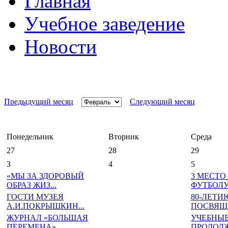
Главная
Учебное заведение
Новости
Предыдущий месяц
Следующий месяц
Понедельник
Вторник
Среда
27
28
29
3
4
5
«МЫ ЗА ЗДОРОВЫЙ
3 МЕСТО
ОБРАЗ ЖИЗ...
ФУТБОЛ
ГОСТИ МУЗЕЯ
80-ЛЕТИ
А.И.ПОКРЫШКИН...
ПОСВЯЩА
ЖУРНАЛ «БОЛЬШАЯ
УЧЕБНЫЕ
ПЕРЕМЕНА»...
ПРОДОЛЖ