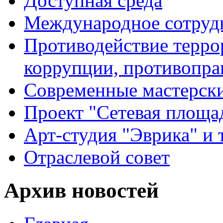
Доступная среда
Международное сотруд
Противодействие террор
коррупции, противопра
Современные мастерск
Проект "Сетевая площа
Арт-студия "Эврика" и 
Отраслевой совет
Архив новостей