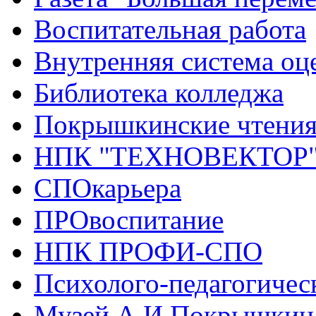
Воспитательная работа
Внутренняя система оце
Библиотека колледжа
Покрышкинские чтени
НПК "ТЕХНОВЕКТОР
СПОкарьера
ПРОвоспитание
НПК ПРОФИ-СПО
Психолого-педагогичес
Музей А.И.Покрышкин