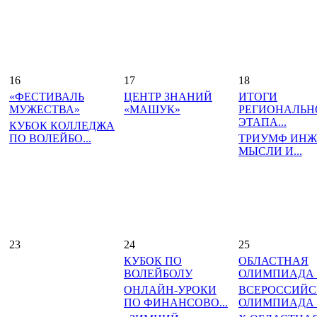
16
17
18
«ФЕСТИВАЛЬ
ЦЕНТР ЗНАНИЙ
ИТОГИ
МУЖЕСТВА»
«МАШУК»
РЕГИОНАЛЬН
ЭТАПА...
КУБОК КОЛЛЕДЖА
ПО ВОЛЕЙБО...
ТРИУМФ ИНЖ
МЫСЛИ И...
23
24
25
КУБОК ПО
ОБЛАСТНАЯ
ВОЛЕЙБОЛУ
ОЛИМПИАДА П
ОНЛАЙН-УРОКИ
ВСЕРОССИЙС
ПО ФИНАНСОВО...
ОЛИМПИАДА П