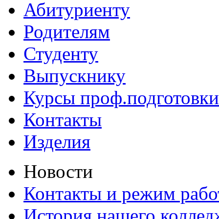
Абитуриенту
Родителям
Студенту
Выпускнику
Курсы проф.подготовки
Контакты
Изделия
Новости
Контакты и режим раб
История нашего коллед