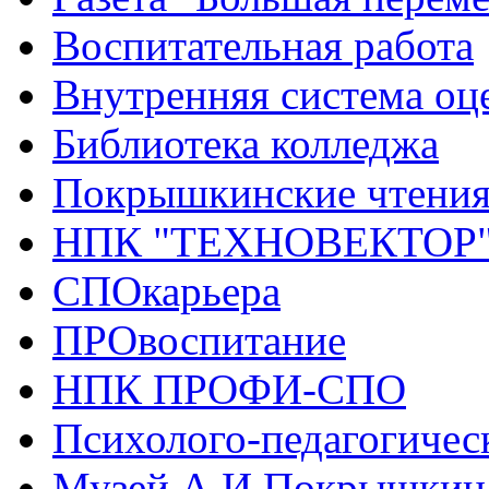
Воспитательная работа
Внутренняя система оце
Библиотека колледжа
Покрышкинские чтени
НПК "ТЕХНОВЕКТОР
СПОкарьера
ПРОвоспитание
НПК ПРОФИ-СПО
Психолого-педагогичес
Музей А.И.Покрышкин