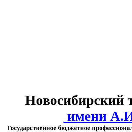
Министерство обра
о
Новосибирский 
имени А.
Государственное бюджетное профессиона