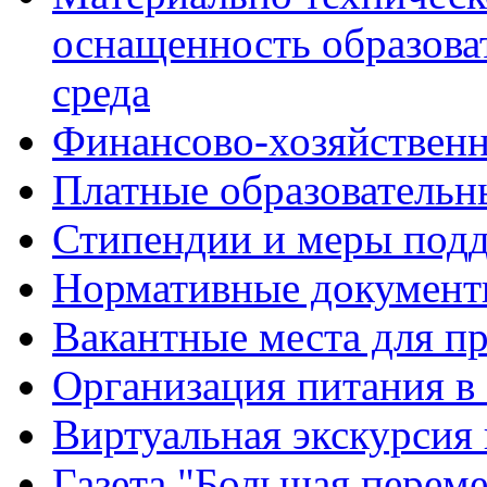
оснащенность образова
среда
Финансово-хозяйственн
Платные образовательн
Стипендии и меры под
Нормативные документ
Вакантные места для п
Организация питания в
Виртуальная экскурсия
Газета "Большая перем