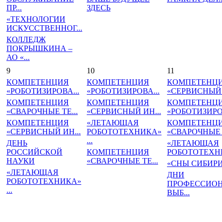
ПР...
ЗДЕСЬ
«ТЕХНОЛОГИИ
ИСКУССТВЕННОГ...
КОЛЛЕДЖ
ПОКРЫШКИНА –
АО «...
9
10
11
КОМПЕТЕНЦИЯ
КОМПЕТЕНЦИЯ
КОМПЕТЕНЦ
«РОБОТИЗИРОВА...
«РОБОТИЗИРОВА...
«СЕРВИСНЫЙ 
КОМПЕТЕНЦИЯ
КОМПЕТЕНЦИЯ
КОМПЕТЕНЦ
«СВАРОЧНЫЕ ТЕ...
«СЕРВИСНЫЙ ИН...
«РОБОТИЗИРОВ
КОМПЕТЕНЦИЯ
«ЛЕТАЮЩАЯ
КОМПЕТЕНЦ
«СЕРВИСНЫЙ ИН...
РОБОТОТЕХНИКА»
«СВАРОЧНЫЕ Т
...
ДЕНЬ
«ЛЕТАЮЩАЯ
РОССИЙСКОЙ
КОМПЕТЕНЦИЯ
РОБОТОТЕХНИ
НАУКИ
«СВАРОЧНЫЕ ТЕ...
«СНЫ СИБИР
«ЛЕТАЮЩАЯ
ДНИ
РОБОТОТЕХНИКА»
ПРОФЕССИО
...
ВЫБ...