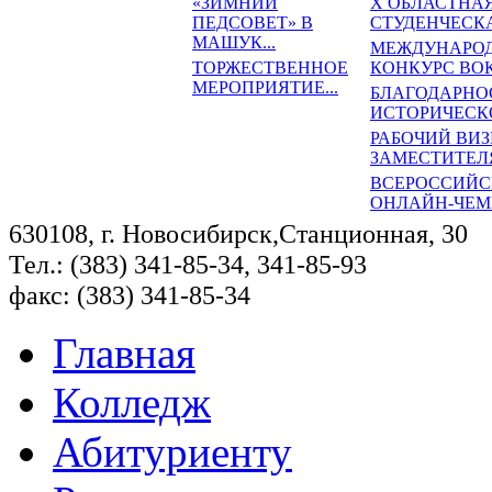
«ЗИМНИЙ
X ОБЛАСТНА
ПЕДСОВЕТ» В
СТУДЕНЧЕСКАЯ
МАШУК...
МЕЖДУНАРО
ТОРЖЕСТВЕННОЕ
КОНКУРС ВОК.
МЕРОПРИЯТИЕ...
БЛАГОДАРНО
ИСТОРИЧЕСКО
РАБОЧИЙ ВИЗ
ЗАМЕСТИТЕЛЯ
ВСЕРОССИЙ
ОНЛАЙН-ЧЕМП
630108, г. Новосибирск,Станционная, 30
Тел.: (383) 341-85-34, 341-85-93
факс: (383) 341-85-34
Главная
Колледж
Абитуриенту