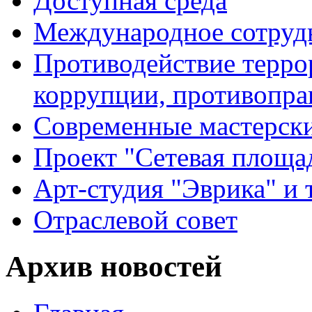
Доступная среда
Международное сотруд
Противодействие террор
коррупции, противопра
Современные мастерск
Проект "Сетевая площа
Арт-студия "Эврика" и 
Отраслевой совет
Архив новостей